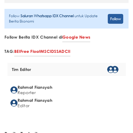
Follow
Saluran Whatsapp IDX Channel
untuk Update
Follow
Berita Ekonomi
Follow Berita IDX Channel di
Google News
TAG:
BEI
Free Float
MSCI
DSSA
DCII
Tim Editor
Rahmat Fiansyah
Reporter
Rahmat Fiansyah
Editor