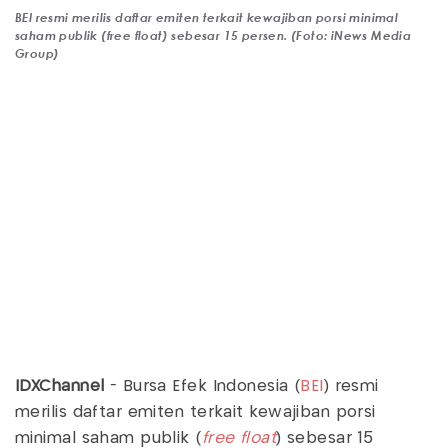
BEI resmi merilis daftar emiten terkait kewajiban porsi minimal
saham publik (free float) sebesar 15 persen. (Foto: iNews Media
Group)
IDXChannel
- Bursa Efek Indonesia (
BEI
) resmi
merilis daftar emiten terkait kewajiban porsi
minimal saham publik (
free float
) sebesar 15