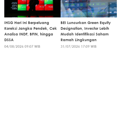
IHSG Hari Ini Berpeluang
BEI Luncurkan Green Equity
Koreksi Jangka Pendek, Cek
Designation, Investor Lebih
Analisa INDF, BFIN, hingga
Mudah Identifikasi Saham
DSSA
Ramah Lingkungan
04/08/2026 09:07 WIB
31/07/2026 17:09 WIB