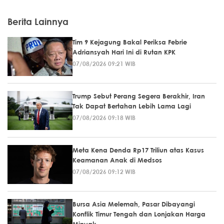
Berita Lainnya
Tim 9 Kejagung Bakal Periksa Febrie
Adriansyah Hari Ini di Rutan KPK
07/08/2026 09:21 WIB
Trump Sebut Perang Segera Berakhir, Iran
Tak Dapat Bertahan Lebih Lama Lagi
07/08/2026 09:18 WIB
Meta Kena Denda Rp17 Triliun atas Kasus
Keamanan Anak di Medsos
07/08/2026 09:12 WIB
Bursa Asia Melemah, Pasar Dibayangi
Konflik Timur Tengah dan Lonjakan Harga