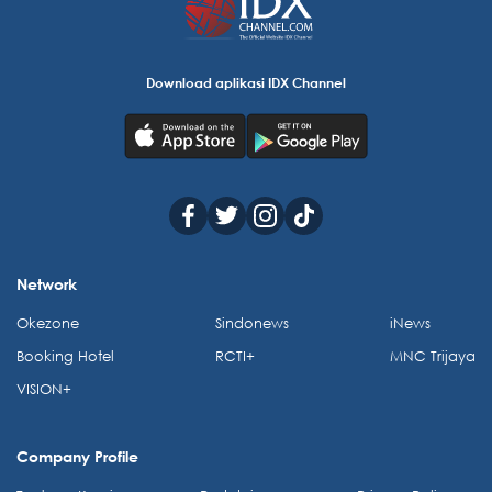
Download aplikasi IDX Channel
Network
Okezone
Sindonews
iNews
Booking Hotel
RCTI+
MNC Trijaya
VISION+
Company Profile