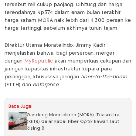
tersebut reli cukup panjang. Dihitung dari harga
terendahnya Rp374 dalam enam bulan terakhir,
harga saham MORA naik lebih dari 4.300 persen ke
harga tertinggi, sebelum akhirnya turun tajam.
Direktur Utama Moratelindo, Jimmy Kadir
menjelaskan bahwa, bagi perseroan, merger
dengan
MyRepublic
akan memperluas cakupan dan
jaringan kapasitas infrastruktur kepara para
pelanggan, khususnya jaringan
fiber-to-the-home
(FTTH) dan
enterprise
.
Baca Juga:
Gandeng Moratelindo (MORA), Triasmitra
(KETR) Gelar Kabel Fiber Optik Bawah Laut
Rising 8