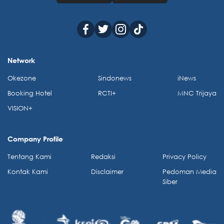
Network
Okezone
Sindonews
iNews
Booking Hotel
RCTI+
MNC Trijaya
VISION+
Company Profile
Tentang Kami
Redaksi
Privacy Policy
Kontak Kami
Disclaimer
Pedoman Media
Siber