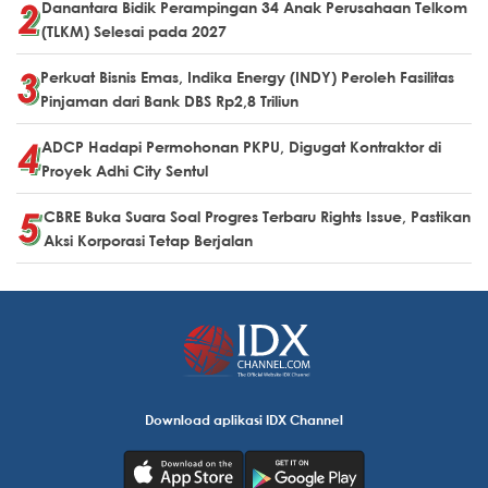
Danantara Bidik Perampingan 34 Anak Perusahaan Telkom
(TLKM) Selesai pada 2027
Perkuat Bisnis Emas, Indika Energy (INDY) Peroleh Fasilitas
Pinjaman dari Bank DBS Rp2,8 Triliun
ADCP Hadapi Permohonan PKPU, Digugat Kontraktor di
Proyek Adhi City Sentul
CBRE Buka Suara Soal Progres Terbaru Rights Issue, Pastikan
Aksi Korporasi Tetap Berjalan
Download aplikasi IDX Channel