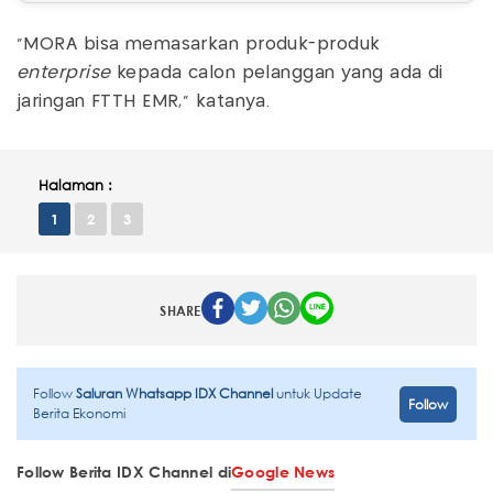
"MORA bisa memasarkan produk-produk
enterprise
kepada calon pelanggan yang ada di
jaringan FTTH EMR," katanya.
Halaman :
1
2
3
SHARE
Follow
Saluran Whatsapp IDX Channel
untuk Update
Follow
Berita Ekonomi
Follow Berita IDX Channel di
Google News