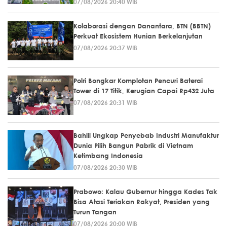
07/08/2026 20:40 WIB
Kolaborasi dengan Danantara, BTN (BBTN)
Perkuat Ekosistem Hunian Berkelanjutan
07/08/2026 20:37 WIB
Polri Bongkar Komplotan Pencuri Baterai
Tower di 17 Titik, Kerugian Capai Rp432 Juta
07/08/2026 20:31 WIB
Bahlil Ungkap Penyebab Industri Manufaktur
Dunia Pilih Bangun Pabrik di Vietnam
Ketimbang Indonesia
07/08/2026 20:30 WIB
Prabowo: Kalau Gubernur hingga Kades Tak
Bisa Atasi Teriakan Rakyat, Presiden yang
Turun Tangan
07/08/2026 20:00 WIB