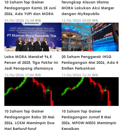
10 Saham Top Gainer
Terungkap Alasan Utama
Perdagangan Kamis 25 Juni
MORA Lakukan Aksi Merger
2026, Ada YUPI dan MORA
dengan MyRepublic
25/06/2026 16:34 WIB
15/06/2026 20:00 WIB
Laba MORA Meroket 96,5
20 Saham Penggerak IHSG
Persen di 2025, Tiga Faktor Ini
Perdagangan Mei 2026, Ada 4
Jadi Penopang Utamanya
Emiten Perbankan
15/06/2026 17:00 WIB
11/06/2026 16:35 WIB
10 Saham Top Gainer
10 Saham Top Gainer
Perdagangan Rabu 20 Mei
Perdagangan Jumat 8 Mei
2026, LCKM Memimpin Dua
2026, MPOW-MEDS Memimpin
Hari Berturut-turut
Kenaikan