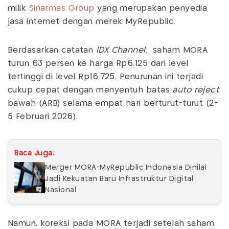
milik
Sinarmas Group
yang merupakan penyedia
jasa internet dengan merek MyRepublic.
Berdasarkan catatan
IDX Channel,
saham MORA
turun 63 persen ke harga Rp6.125 dari level
tertinggi di level Rp16.725. Penurunan ini terjadi
cukup cepat dengan menyentuh batas
auto reject
bawah (ARB) selama empat hari berturut-turut (2-
5 Februari 2026).
Baca Juga:
Merger MORA-MyRepublic Indonesia Dinilai
Jadi Kekuatan Baru Infrastruktur Digital
Nasional
Namun, koreksi pada MORA terjadi setelah saham