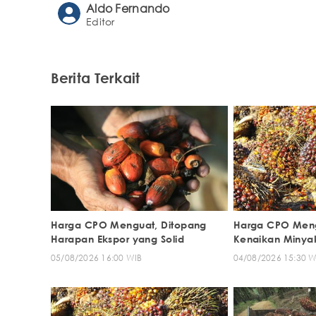
Aldo Fernando
Editor
Berita Terkait
Harga CPO Menguat, Ditopang
Harga CPO Meng
Harapan Ekspor yang Solid
Kenaikan Minya
05/08/2026 16:00 WIB
04/08/2026 15:30 W