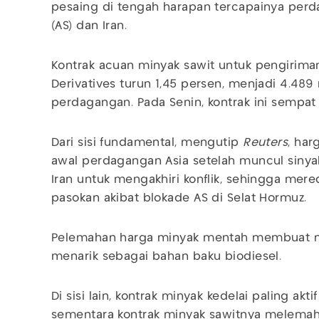
pesaing di tengah harapan tercapainya perd
(AS) dan Iran.
Kontrak acuan minyak sawit untuk pengiriman
Derivatives turun 1,45 persen, menjadi 4.489
perdagangan. Pada Senin, kontrak ini sempat
Dari sisi fundamental, mengutip
Reuters
, ha
awal perdagangan Asia setelah muncul sinyal
Iran untuk mengakhiri konflik, sehingga me
pasokan akibat blokade AS di Selat Hormuz.
Pelemahan harga minyak mentah membuat mi
menarik sebagai bahan baku biodiesel.
Di sisi lain, kontrak minyak kedelai paling akti
sementara kontrak minyak sawitnya melemah 