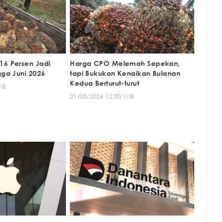
16 Persen Jadi
Harga CPO Melemah Sepekan,
gga Juni 2026
tapi Bukukan Kenaikan Bulanan
Kedua Berturut-turut
IB
01/08/2026 12:30 WIB