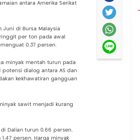
amaian antara Amerika Serikat
 Juni di Bursa Malaysia
 ringgit per ton pada awal
 menguat 0,37 persen.
rga minyak mentah turun pada
 potensi dialog antara AS dan
redakan kekhawatiran gangguan
nyak sawit menjadi kurang
f di Dalian turun 0,66 persen,
1,47 persen. Harga minyak