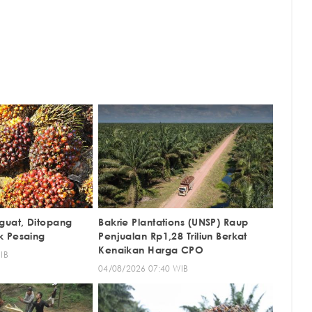
uat, Ditopang
Bakrie Plantations (UNSP) Raup
k Pesaing
Penjualan Rp1,28 Triliun Berkat
Kenaikan Harga CPO
IB
04/08/2026 07:40 WIB