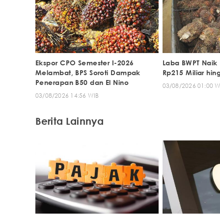
Ekspor CPO Semester I-2026
Laba BWPT Naik 
Melambat, BPS Soroti Dampak
Rp215 Miliar hin
Penerapan B50 dan El Nino
03/08/2026 01:00 W
03/08/2026 14:56 WIB
Berita Lainnya