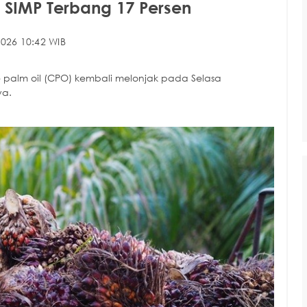
, SIMP Terbang 17 Persen
026 10:42 WIB
palm oil (CPO) kembali melonjak pada Selasa
ya.