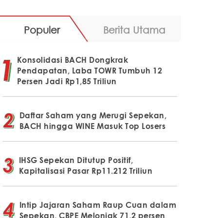
Populer
Berita Utama
Konsolidasi BACH Dongkrak
Pendapatan, Laba TOWR Tumbuh 12
Persen Jadi Rp1,85 Triliun
Daftar Saham yang Merugi Sepekan,
BACH hingga WINE Masuk Top Losers
IHSG Sepekan Ditutup Positif,
Kapitalisasi Pasar Rp11.212 Triliun
Intip Jajaran Saham Raup Cuan dalam
Sepekan, CBPE Melonjak 71,2 persen