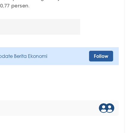
0,77 persen.
pdate Berita Ekonomi
Follow