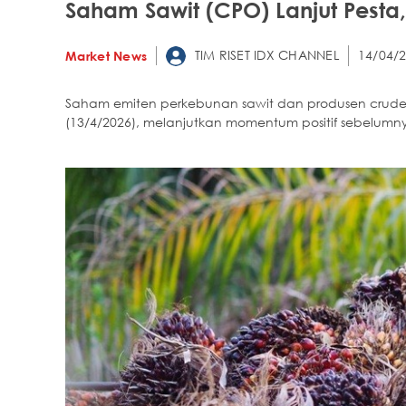
Saham Sawit (CPO) Lanjut Pesta
TIM RISET IDX CHANNEL
14/04/2
Market News
Saham emiten perkebunan sawit dan produsen crude 
(13/4/2026), melanjutkan momentum positif sebelumn