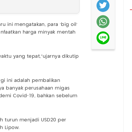
u ini mengatakan, para ‘big oil’
nfaatkan harga minyak mentah
ktu yang tepat,"ujarnya dikutip
rgi ini adalah pembalikan
ya banyak perusahaan migas
demi Covid-19, bahkan sebelum
ah turun menjadi USD20 per
h Lipow.