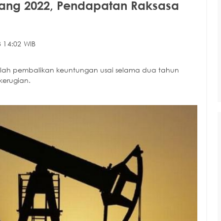
ang 2022, Pendapatan Raksasa
 14:02 WIB
 adalah pembalikan keuntungan usai selama dua tahun
erugian.