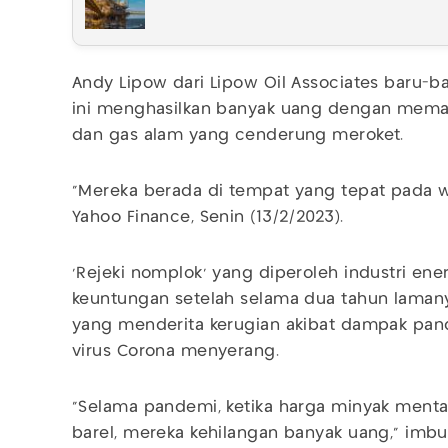
Andy Lipow dari Lipow Oil Associates baru-bar
ini menghasilkan banyak uang dengan mema
dan gas alam yang cenderung meroket.
“Mereka berada di tempat yang tepat pada wa
Yahoo Finance, Senin (13/2/2023).
‘Rejeki nomplok’ yang diperoleh industri ene
keuntungan setelah selama dua tahun laman
yang menderita kerugian akibat dampak pan
virus Corona menyerang.
"Selama pandemi, ketika harga minyak ment
barel, mereka kehilangan banyak uang," imbu