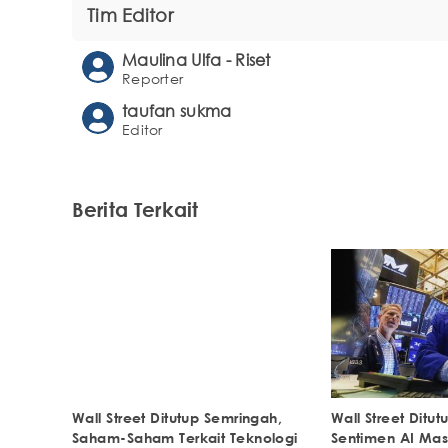
Tim Editor
Maulina Ulfa - Riset
Reporter
taufan sukma
Editor
Berita Terkait
Wall Street Ditutup Semringah,
Wall Street Ditu
Saham-Saham Terkait Teknologi
Sentimen AI Mas