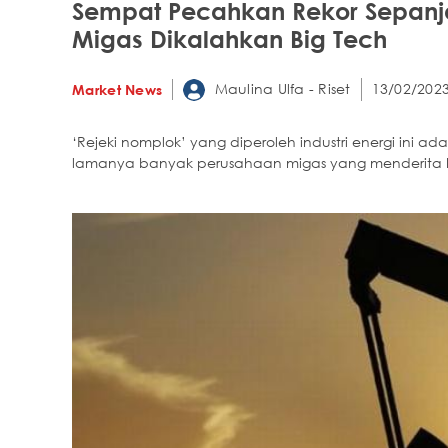
Sempat Pecahkan Rekor Sepanj
Migas Dikalahkan Big Tech
Maulina Ulfa - Riset
13/02/2023
Market News
‘Rejeki nomplok’ yang diperoleh industri energi ini
lamanya banyak perusahaan migas yang menderita k