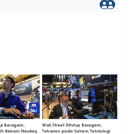
tup Beragam,
Wall Street Ditutup Beragam,
ih Bebani Nasdaq
Tekanan pada Saham Teknologi