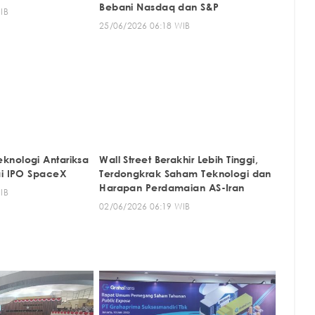
Bebani Nasdaq dan S&P
IB
25/06/2026 06:18 WIB
knologi Antariksa
Wall Street Berakhir Lebih Tinggi,
ai IPO SpaceX
Terdongkrak Saham Teknologi dan
Harapan Perdamaian AS-Iran
IB
02/06/2026 06:19 WIB