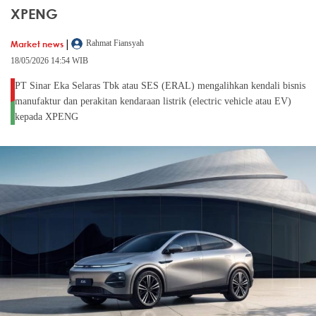
XPENG
|
Market news
Rahmat Fiansyah
18/05/2026 14:54 WIB
PT Sinar Eka Selaras Tbk atau SES (ERAL) mengalihkan kendali bisnis
manufaktur dan perakitan kendaraan listrik (electric vehicle atau EV)
kepada XPENG