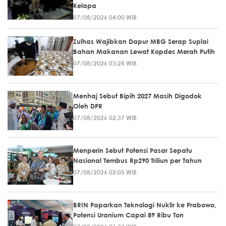
Kelapa
07/08/2026 04:00 WIB
Zulhas Wajibkan Dapur MBG Serap Suplai
Bahan Makanan Lewat Kopdes Merah Putih
07/08/2026 03:28 WIB
Menhaj Sebut Bipih 2027 Masih Digodok
Oleh DPR
07/08/2026 02:37 WIB
Menperin Sebut Potensi Pasar Sepatu
Nasional Tembus Rp290 Triliun per Tahun
07/08/2026 02:05 WIB
BRIN Paparkan Teknologi Nuklir ke Prabowo,
Potensi Uranium Capai 89 Ribu Ton