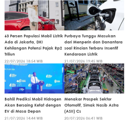
63 Persen Populasi Mobil Listrik
Purbaya Tunggu Masukan
Ada di Jakarta, DKI
dari Menperin dan Danantara
Kehilangan Potensi Pajak Rp2
soal Rincian Terbaru Insentif
Triliun
Kendaraan Listrik
22/07/2026 18:54 WIB
21/07/2026 19:45 WIB
Bahlil Prediksi Mobil Hidrogen
Menakar Prospek Sektor
Akan Bersaing Ketat dengan
Otomotif, Simak Nasib Astra
EV di Masa Depan
(ASII) Cs
21/07/2026 14:44 WIB
20/07/2026 06:41 WIB