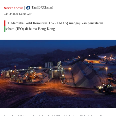
|
Market news
Tim IDXChannel
24/03/2026 14:30 WIB
PT Merdeka Gold Resources Tbk (EMAS) mengajukan pencatatan
saham (IPO) di bursa Hong Kong.