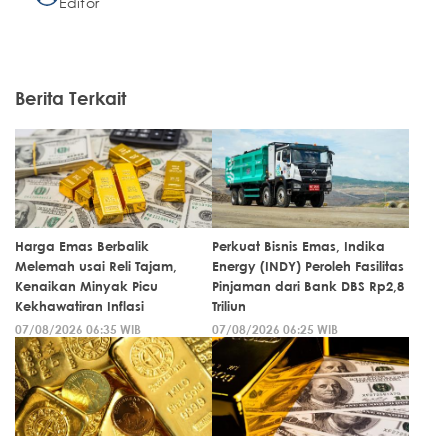
Editor
Berita Terkait
Harga Emas Berbalik
Perkuat Bisnis Emas, Indika
Melemah usai Reli Tajam,
Energy (INDY) Peroleh Fasilitas
Kenaikan Minyak Picu
Pinjaman dari Bank DBS Rp2,8
Kekhawatiran Inflasi
Triliun
07/08/2026 06:35 WIB
07/08/2026 06:25 WIB