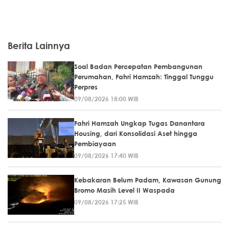
Berita Lainnya
Soal Badan Percepatan Pembangunan
Perumahan, Fahri Hamzah: Tinggal Tunggu
Perpres
09/08/2026 18:00 WIB
Fahri Hamzah Ungkap Tugas Danantara
Housing, dari Konsolidasi Aset hingga
Pembiayaan
09/08/2026 17:40 WIB
Kebakaran Belum Padam, Kawasan Gunung
Bromo Masih Level II Waspada
09/08/2026 17:25 WIB