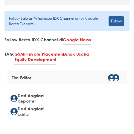
Follow
Saluran Whatsapp IDX Channel
untuk Update
Follow
Berita Ekonomi
Follow Berita IDX Channel di
Google News
TAG:
GSMF
Private Placement
Anak Usaha
Equity Development
Tim Editor
Desi Angriani
Reporter
Desi Angriani
Editor