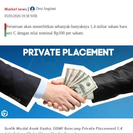
|
Market news
Desi Angriani
05/05/2026 19:58 WIB
Perseroan akan menerbitkan sebanyak-banyaknya 1,4 miliar saham baru
seri C dengan nilai nominal Rp100 per saham.
Suntik Modal Anak Usaha, GSMF Rancang Private Placement 1,4