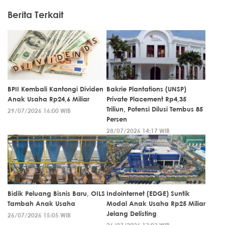
Berita Terkait
BPII Kembali Kantongi Dividen
Bakrie Plantations (UNSP)
Anak Usaha Rp24,6 Miliar
Private Placement Rp4,35
Triliun, Potensi Dilusi Tembus 85
29/07/2026 16:00 WIB
Persen
28/07/2026 14:17 WIB
Bidik Peluang Bisnis Baru, OILS
Indointernet (EDGE) Suntik
Tambah Anak Usaha
Modal Anak Usaha Rp25 Miliar
Jelang Delisting
26/07/2026 15:05 WIB
26/07/2026 13:03 WIB