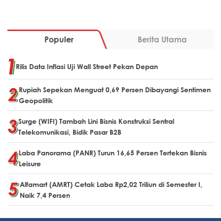
Populer
Berita Utama
Rilis Data Inflasi Uji Wall Street Pekan Depan
Rupiah Sepekan Menguat 0,69 Persen Dibayangi Sentimen
Geopolitik
Surge (WIFI) Tambah Lini Bisnis Konstruksi Sentral
Telekomunikasi, Bidik Pasar B2B
Laba Panorama (PANR) Turun 16,65 Persen Tertekan Bisnis
Leisure
Alfamart (AMRT) Cetak Laba Rp2,02 Triliun di Semester I,
Naik 7,4 Persen