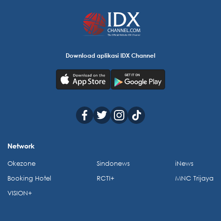
Download aplikasi IDX Channel
Network
Okezone
Sindonews
iNews
Booking Hotel
RCTI+
MNC Trijaya
VISION+