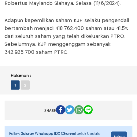
Robertus Maylando Siahaya, Selasa (11/6/2024).
Adapun kepemilikan saham KJP selaku pengendali
bertambah menjadi 418.762.400 saham atau 41,5%
dari seluruh saham yang telah dikeluarkan PTRO.
Sebelumnya, KJP menggenggam sebanyak
342.925.700 saham PTRO.
Halaman :
1
2
SHARE
Follow
Saluran Whatsapp IDX Channel
untuk Update
Follow