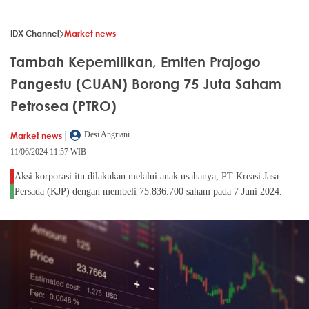
IDX Channel
Market news
Tambah Kepemilikan, Emiten Prajogo
Pangestu (CUAN) Borong 75 Juta Saham
Petrosea (PTRO)
|
Market news
Desi Angriani
11/06/2024 11:57 WIB
Aksi korporasi itu dilakukan melalui anak usahanya, PT Kreasi Jasa
Persada (KJP) dengan membeli 75.836.700 saham pada 7 Juni 2024.