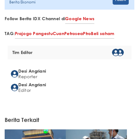
Berita Ekonomi
Follow Berita IDX Channel di
Google News
TAG:
Prajogo Pangestu
Cuan
Petrosea
Ptro
Beli saham
Tim Editor
Desi Angriani
Reporter
Desi Angriani
Editor
Berita Terkait