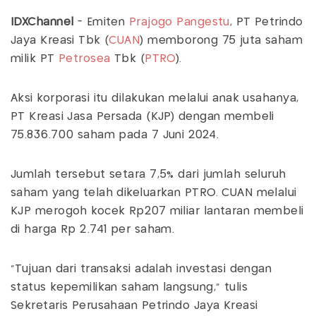
IDXChannel
- Emiten
Prajogo Pangestu
, PT Petrindo
Jaya Kreasi Tbk (
CUAN
) memborong 75 juta saham
milik PT
Petrosea
Tbk (
PTRO
).
Aksi korporasi itu dilakukan melalui anak usahanya,
PT Kreasi Jasa Persada (KJP) dengan membeli
75.836.700 saham pada 7 Juni 2024.
Jumlah tersebut setara 7,5% dari jumlah seluruh
saham yang telah dikeluarkan PTRO. CUAN melalui
KJP merogoh kocek Rp207 miliar lantaran membeli
di harga Rp 2.741 per saham.
"Tujuan dari transaksi adalah investasi dengan
status kepemilikan saham langsung," tulis
Sekretaris Perusahaan Petrindo Jaya Kreasi