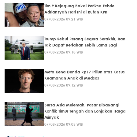
Tim 9 Kejagung Bakal Periksa Febrie
Adriansyah Hari Ini di Rutan KPK
07/08/2026 09:21 WIB
Trump Sebut Perang Segera Berakhir, Iran
Tak Dapat Bertahan Lebih Lama Lagi
07/08/2026 09:18 WIB
Meta Kena Denda Rp17 Triliun atas Kasus
Keamanan Anak di Medsos
07/08/2026 09:12 WIB
Bursa Asia Melemah, Pasar Dibayangi
Konflik Timur Tengah dan Lonjakan Harga
Minyak
07/08/2026 09:03 WIB