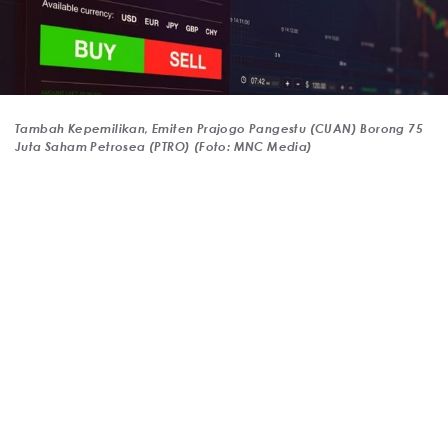
Tambah Kepemilikan, Emiten Prajogo Pangestu (CUAN) Borong 75
Juta Saham Petrosea (PTRO) (Foto: MNC Media)