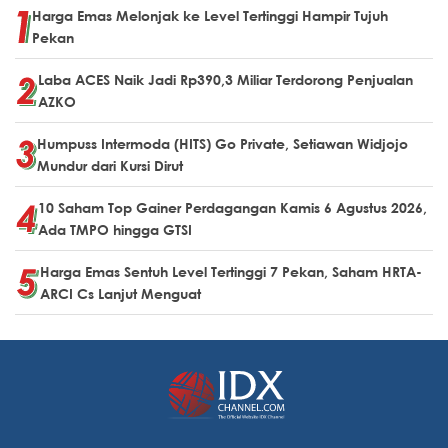
Harga Emas Melonjak ke Level Tertinggi Hampir Tujuh
Pekan
Laba ACES Naik Jadi Rp390,3 Miliar Terdorong Penjualan
AZKO
Humpuss Intermoda (HITS) Go Private, Setiawan Widjojo
Mundur dari Kursi Dirut
10 Saham Top Gainer Perdagangan Kamis 6 Agustus 2026,
Ada TMPO hingga GTSI
Harga Emas Sentuh Level Tertinggi 7 Pekan, Saham HRTA-
ARCI Cs Lanjut Menguat