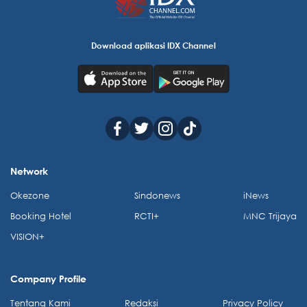
Download aplikasi IDX Channel
Network
Okezone
Sindonews
iNews
Booking Hotel
RCTI+
MNC Trijaya
VISION+
Company Profile
Tentang Kami
Redaksi
Privacy Policy