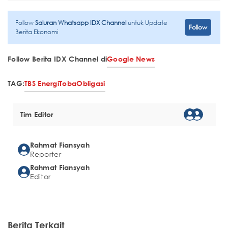
Follow
Saluran Whatsapp IDX Channel
untuk Update
Follow
Berita Ekonomi
Follow Berita IDX Channel di
Google News
TAG:
TBS Energi
Toba
Obligasi
Tim Editor
Rahmat Fiansyah
Reporter
Rahmat Fiansyah
Editor
Berita Terkait