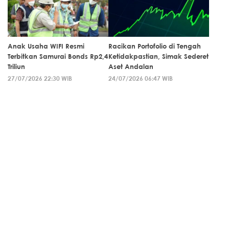
Anak Usaha WIFI Resmi
Racikan Portofolio di Tengah
Terbitkan Samurai Bonds Rp2,4
Ketidakpastian, Simak Sederet
Triliun
Aset Andalan
27/07/2026 22:30 WIB
24/07/2026 06:47 WIB