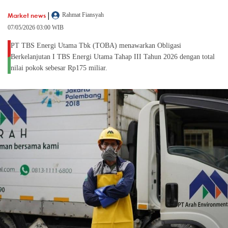
|
Market news
Rahmat Fiansyah
07/05/2026 03:00 WIB
PT TBS Energi Utama Tbk (TOBA) menawarkan Obligasi
Berkelanjutan I TBS Energi Utama Tahap III Tahun 2026 dengan total
nilai pokok sebesar Rp175 miliar.