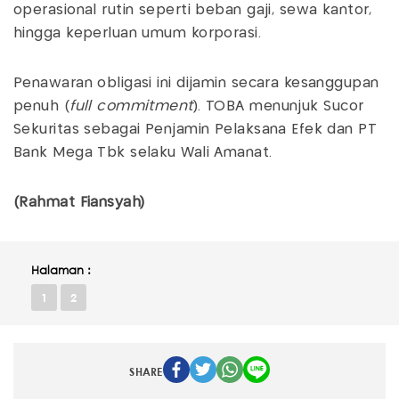
operasional rutin seperti beban gaji, sewa kantor,
hingga keperluan umum korporasi.
Penawaran obligasi ini dijamin secara kesanggupan
penuh (
full commitment
). TOBA menunjuk Sucor
Sekuritas sebagai Penjamin Pelaksana Efek dan PT
Bank Mega Tbk selaku Wali Amanat.
(Rahmat Fiansyah)
Halaman :
1
2
SHARE