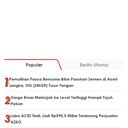
Populer
Berita Utama
Pemulihan Pasca Bencana Bikin Pasokan Semen di Aceh
Langka, SIG (SMGR) Turun Tangan
Harga Emas Melonjak ke Level Tertinggi Hampir Tujuh
Pekan
Laba ACES Naik Jadi Rp390,3 Miliar Terdorong Penjualan
AZKO