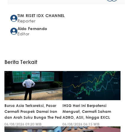
TIM RISET IDX CHANNEL
Reporter
Aldo Fernando
Editor
Berita Terkait
Bursa Asia Terkoreksi, Pasar
IHSG Hari Ini Berpotensi
Cermati Prospek Damai Iran
Menguat, Cermati Saham
dan Arah Suku Bunga The Fed
ADRO, ASII, hingga EXCL
06/08/2026 09:20 WIB
06/08/2026 06:15 WIB