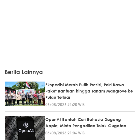
Berita Lainnya
Ekspedisi Merah Putih Presisi, Polri Bawa
Paket Bantuan hingga Tanam Mangrove ke
Pulau Terluar
06/08/2026 21:20 WIB
OpenAI Bantah Curi Rahasia Dagang
Apple, Minta Pengadilan Tolak Gugatan
06/08/2026 21:06 WIB