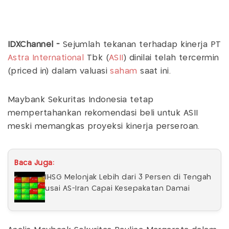
IDXChannel -
Sejumlah tekanan terhadap kinerja PT
Astra International
Tbk (
ASII
) dinilai telah tercermin
(priced in) dalam valuasi
saham
saat ini.
Maybank Sekuritas Indonesia tetap
mempertahankan rekomendasi beli untuk ASII
meski memangkas proyeksi kinerja perseroan.
Baca Juga:
IHSG Melonjak Lebih dari 3 Persen di Tengah
usai AS-Iran Capai Kesepakatan Damai