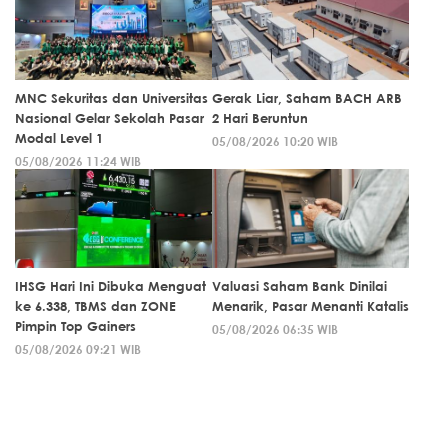
MNC Sekuritas dan Universitas
Gerak Liar, Saham BACH ARB
Nasional Gelar Sekolah Pasar
2 Hari Beruntun
Modal Level 1
05/08/2026 10:20 WIB
05/08/2026 11:24 WIB
IHSG Hari Ini Dibuka Menguat
Valuasi Saham Bank Dinilai
ke 6.338, TBMS dan ZONE
Menarik, Pasar Menanti Katalis
Pimpin Top Gainers
05/08/2026 06:35 WIB
05/08/2026 09:21 WIB