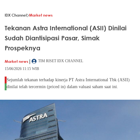
IDX Channel
Market news
Tekanan Astra International (ASII) Dinilai
Sudah Diantisipasi Pasar, Simak
Prospeknya
|
Market news
TIM RISET IDX CHANNEL
15/06/2026 11:15 WIB
Sejumlah tekanan terhadap kinerja PT Astra International Tbk (ASII)
dinilai telah tercermin (priced in) dalam valuasi saham saat ini.