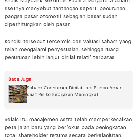
Analis Maybank Sekuritas Paulina Margareta dalam
risetnya menyebut tantangan seperti penurunan
pangsa pasar otomotif sebagian besar sudah
diperhitungkan oleh pasar.
Kondisi tersebut tercermin dari valuasi saham yang
telah mengalami penyesuaian, sehingga ruang
penurunan lebih lanjut dinilai relatif terbatas.
Baca Juga:
Saham Consumer Dinilai Jadi Pilihan Aman
saat Risiko Kebijakan Meningkat
Selain itu, manajemen Astra telah memperkenalkan
peta jalan baru yang berfokus pada peningkatan
total shareholder returns secara berkelanjutan.