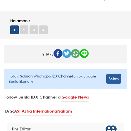
Halaman :
1
2
3
4
SHARE
Follow
Saluran Whatsapp IDX Channel
untuk Update
Follow
Berita Ekonomi
Follow Berita IDX Channel di
Google News
TAG:
ASII
Astra International
Saham
Tim Editor