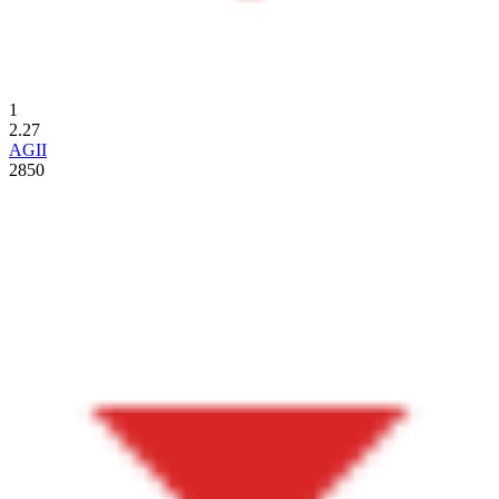
1
2.27
AGII
2850