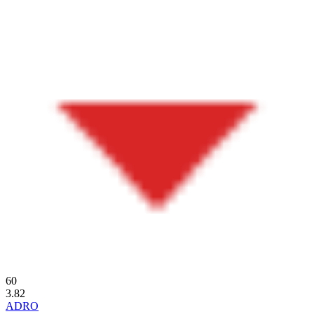
60
3.82
ADRO