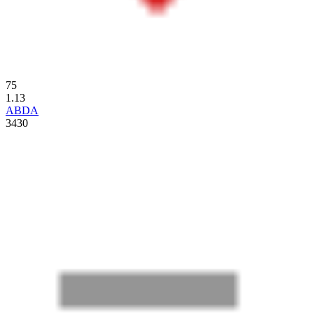
75
1.13
ABDA
3430