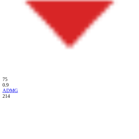
75
0.9
ADMG
214