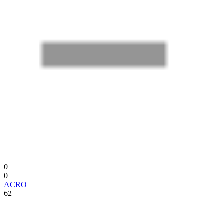
0
0
ACRO
62