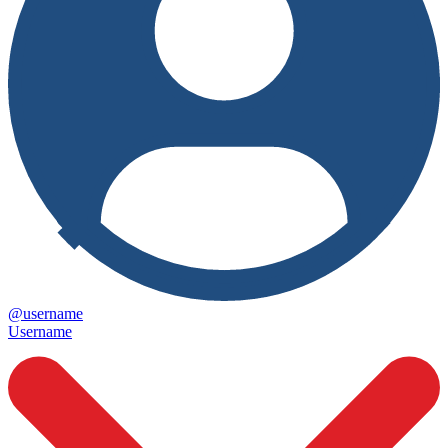
@username
Username