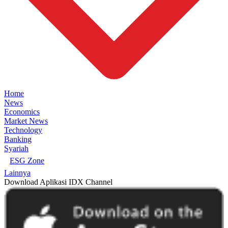
Home
News
Economics
Market News
Technology
Banking
Syariah
ESG Zone
Lainnya
Download Aplikasi IDX Channel