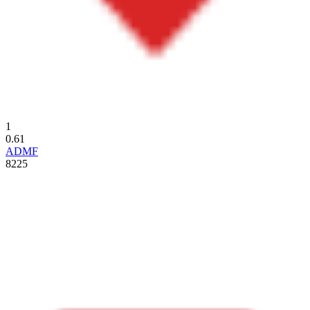
1
0.61
ADMF
8225