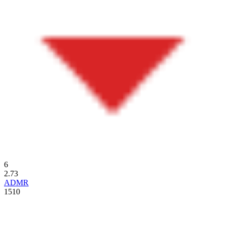
6
2.73
ADMR
1510