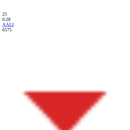
25
0.28
AALI
6575