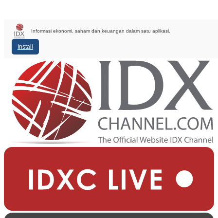
Informasi ekonomi, saham dan keuangan dalam satu aplikasi.
Install