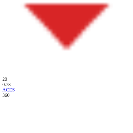
20
0.78
ACES
360