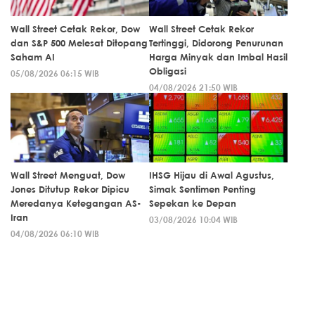
Wall Street Cetak Rekor, Dow
Wall Street Cetak Rekor
dan S&P 500 Melesat Ditopang
Tertinggi, Didorong Penurunan
Saham AI
Harga Minyak dan Imbal Hasil
Obligasi
05/08/2026 06:15 WIB
04/08/2026 21:50 WIB
Wall Street Menguat, Dow
IHSG Hijau di Awal Agustus,
Jones Ditutup Rekor Dipicu
Simak Sentimen Penting
Meredanya Ketegangan AS-
Sepekan ke Depan
Iran
03/08/2026 10:04 WIB
04/08/2026 06:10 WIB