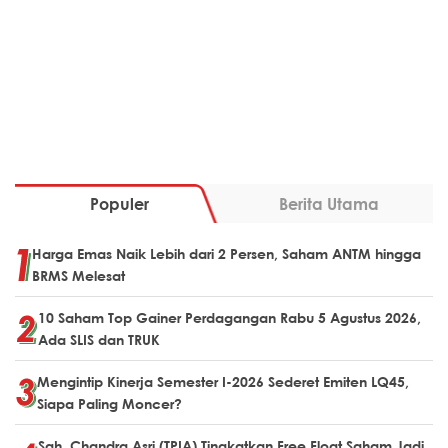
Populer
Berita Utama
Harga Emas Naik Lebih dari 2 Persen, Saham ANTM hingga
BRMS Melesat
10 Saham Top Gainer Perdagangan Rabu 5 Agustus 2026,
Ada SLIS dan TRUK
Mengintip Kinerja Semester I-2026 Sederet Emiten LQ45,
Siapa Paling Moncer?
Sah, Chandra Asri (TPIA) Tingkatkan Free Float Saham Jadi