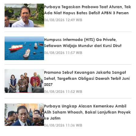
Purbaya Tegaskan Prabowo Taat Aturan, Tak
Ada Niat Hapus Batas Defisit APBN 3 Persen
06/08/2026 12:49 WIB
Humpuss Intermoda (HITS) Go Private,
Setiawan Widjojo Mundur dari Kursi Dirut
06/08/2026 11:57 WIB
Pramono Sebut Keuangan Jakarta Sangat
Sehat, Targetkan Obligasi Daerah Terbit Juni
2027
06/08/2026 11:52 WIB
Purbaya Ungkap Alasan Kemenkeu Ambil
Alih Saham Whoosh, Bakal Lanjutkan Proyek
ke Jatim
06/08/2026 11:36 WIB