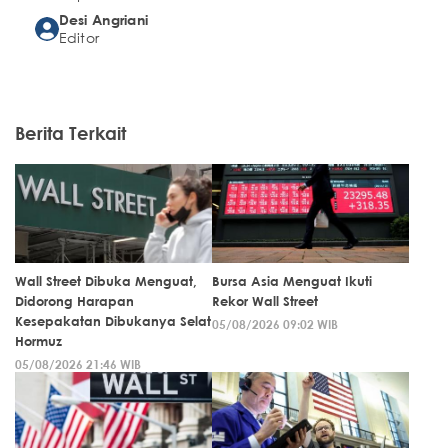
Desi Angriani
Editor
Berita Terkait
Wall Street Dibuka Menguat,
Bursa Asia Menguat Ikuti
Didorong Harapan
Rekor Wall Street
Kesepakatan Dibukanya Selat
05/08/2026 09:02 WIB
Hormuz
05/08/2026 21:46 WIB