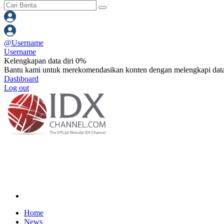
@
Username
Username
Kelengkapan data diri 0%
Bantu kami untuk merekomendasikan konten dengan melengkapi data
Dashboard
Log out
Home
News