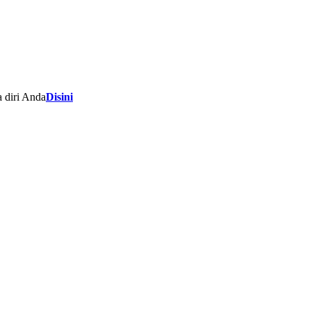
 diri Anda
Disini