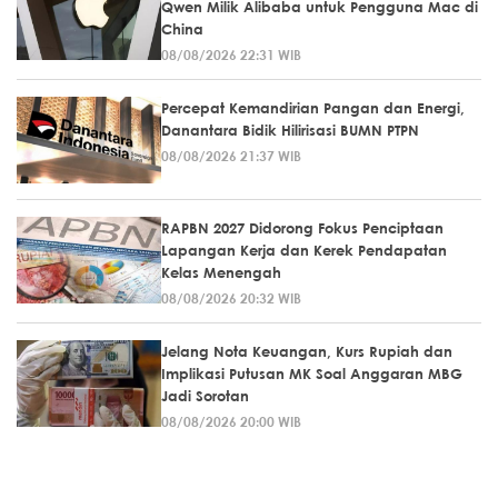
Qwen Milik Alibaba untuk Pengguna Mac di
China
08/08/2026 22:31 WIB
Percepat Kemandirian Pangan dan Energi,
Danantara Bidik Hilirisasi BUMN PTPN
08/08/2026 21:37 WIB
RAPBN 2027 Didorong Fokus Penciptaan
Lapangan Kerja dan Kerek Pendapatan
Kelas Menengah
08/08/2026 20:32 WIB
Jelang Nota Keuangan, Kurs Rupiah dan
Implikasi Putusan MK Soal Anggaran MBG
Jadi Sorotan
08/08/2026 20:00 WIB