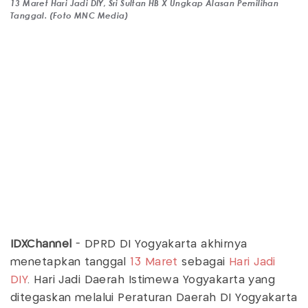
13 Maret Hari Jadi DIY, Sri Sultan HB X Ungkap Alasan Pemilihan
Tanggal. (Foto MNC Media)
IDXChannel
- DPRD DI Yogyakarta akhirnya
menetapkan tanggal
13 Maret
sebagai
Hari Jadi
DIY
. Hari Jadi Daerah Istimewa Yogyakarta yang
ditegaskan melalui Peraturan Daerah DI Yogyakarta