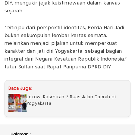
DIY, mengukir jejak keistimewaan dalam kanvas
sejarah.
"Ditinjau dari perspektif identitas, Perda Hari Jadi
bukan sekumpulan lembar kertas semata,
melainkan menjadi pijakan untuk memperkuat
karakter dan jati diri Yogyakarta, sebagai bagian
integral dari Negara Kesatuan Republik Indonesia,"
tutur Sultan saat Rapat Paripurna DPRD DIY.
Baca Juga:
Jokowi Resmikan 7 Ruas Jalan Daerah di
Yogyakarta
Halaman :