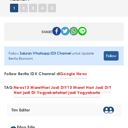
1
2
3
4
5
SHARE
Follow
Saluran Whatsapp IDX Channel
untuk Update
Follow
Berita Ekonomi
Follow Berita IDX Channel di
Google News
TAG:
News
13 Maret
Hari Jadi DIY
13 Maret Hari Jadi DIY
Hari jadi DI Yogyakarta
hari jadi Yogyakarta
Tim Editor
Erfan Erlin