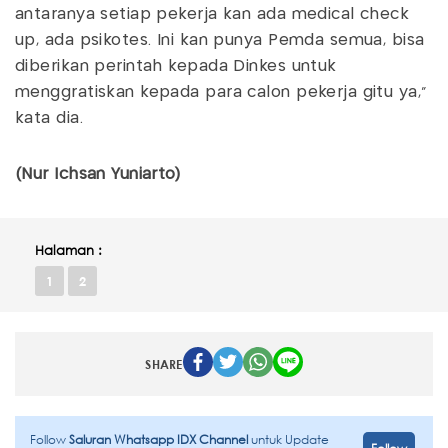
antaranya setiap pekerja kan ada medical check
up, ada psikotes. Ini kan punya Pemda semua, bisa
diberikan perintah kepada Dinkes untuk
menggratiskan kepada para calon pekerja gitu ya,"
kata dia.
(Nur Ichsan Yuniarto)
Halaman :
1
2
SHARE
Follow
Saluran Whatsapp IDX Channel
untuk Update