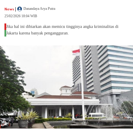
|
News
Danandaya Arya Putra
25/02/2026 18:04 WIB
Jika hal ini dibiarkan akan memicu tingginya angka kriminalitas di
Jakarta karena banyak pengangguran.