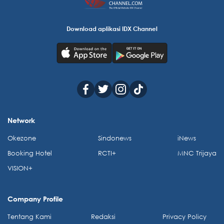
Download aplikasi IDX Channel
Network
Okezone
Sindonews
iNews
Booking Hotel
RCTI+
MNC Trijaya
VISION+
Company Profile
Tentang Kami
Redaksi
Privacy Policy