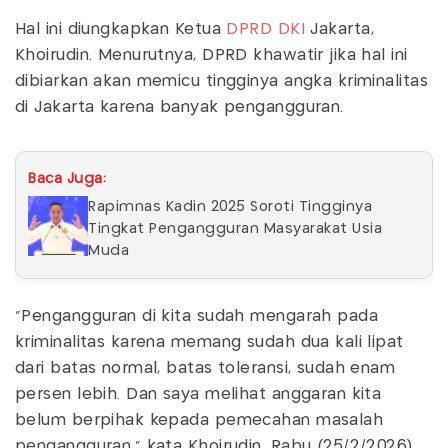
Hal ini diungkapkan Ketua
DPRD DKI
Jakarta,
Khoirudin. Menurutnya, DPRD khawatir jika hal ini
dibiarkan akan memicu tingginya angka kriminalitas
di Jakarta karena banyak pengangguran.
Baca Juga:
Rapimnas Kadin 2025 Soroti Tingginya
Tingkat Pengangguran Masyarakat Usia
Muda
"Pengangguran di kita sudah mengarah pada
kriminalitas karena memang sudah dua kali lipat
dari batas normal, batas toleransi, sudah enam
persen lebih. Dan saya melihat anggaran kita
belum berpihak kepada pemecahan masalah
pengangguran," kata Khoirudin, Rabu (25/2/2026).