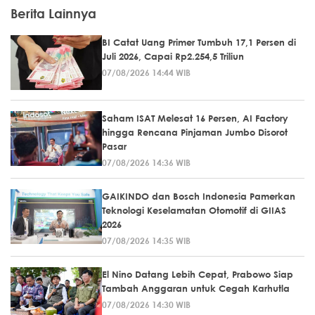
Berita Lainnya
BI Catat Uang Primer Tumbuh 17,1 Persen di
Juli 2026, Capai Rp2.254,5 Triliun
07/08/2026 14:44 WIB
Saham ISAT Melesat 16 Persen, AI Factory
hingga Rencana Pinjaman Jumbo Disorot
Pasar
07/08/2026 14:36 WIB
GAIKINDO dan Bosch Indonesia Pamerkan
Teknologi Keselamatan Otomotif di GIIAS
2026
07/08/2026 14:35 WIB
El Nino Datang Lebih Cepat, Prabowo Siap
Tambah Anggaran untuk Cegah Karhutla
07/08/2026 14:30 WIB