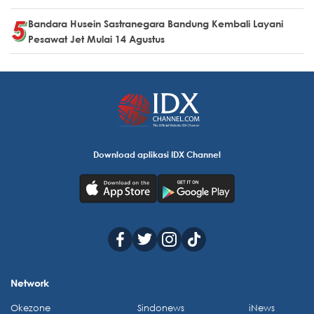
Bandara Husein Sastranegara Bandung Kembali Layani
Pesawat Jet Mulai 14 Agustus
Download aplikasi IDX Channel
Network
Okezone
Sindonews
iNews