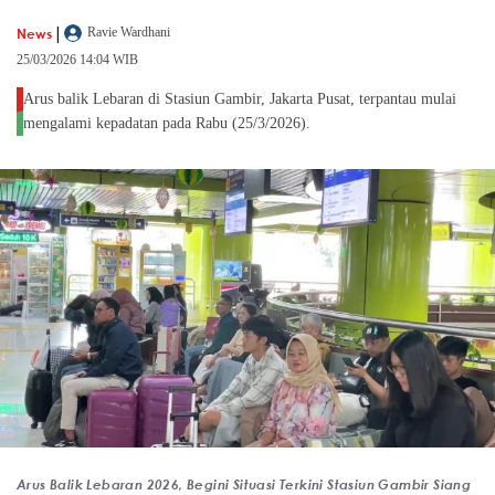
|
News
Ravie Wardhani
25/03/2026 14:04 WIB
Arus balik Lebaran di Stasiun Gambir, Jakarta Pusat, terpantau mulai
mengalami kepadatan pada Rabu (25/3/2026).
Arus Balik Lebaran 2026, Begini Situasi Terkini Stasiun Gambir Siang