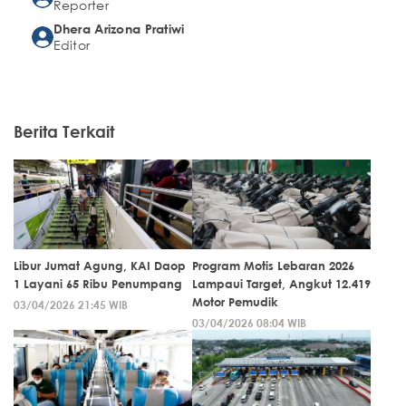
Reporter
Dhera Arizona Pratiwi
Editor
Berita Terkait
Libur Jumat Agung, KAI Daop
Program Motis Lebaran 2026
1 Layani 65 Ribu Penumpang
Lampaui Target, Angkut 12.419
Motor Pemudik
03/04/2026 21:45 WIB
03/04/2026 08:04 WIB