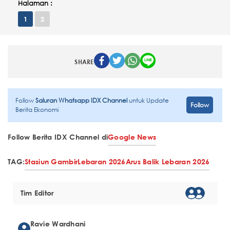
Halaman :
1
2
SHARE
Follow
Saluran Whatsapp IDX Channel
untuk Update
Follow
Berita Ekonomi
Follow Berita IDX Channel di
Google News
TAG:
Stasiun Gambir
Lebaran 2026
Arus Balik Lebaran 2026
Tim Editor
Ravie Wardhani