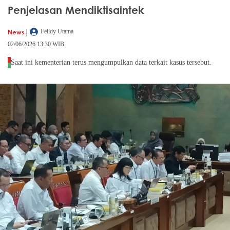
Penjelasan Mendiktisaintek
|
News
Felldy Utama
02/06/2026 13:30 WIB
Saat ini kementerian terus mengumpulkan data terkait kasus tersebut.