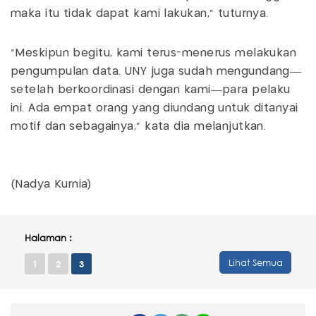
maka itu tidak dapat kami lakukan," tuturnya.
"Meskipun begitu, kami terus-menerus melakukan
pengumpulan data. UNY juga sudah mengundang—
setelah berkoordinasi dengan kami—para pelaku
ini. Ada empat orang yang diundang untuk ditanyai
motif dan sebagainya," kata dia melanjutkan.
(Nadya Kurnia)
Halaman :
Lihat Semua
1
2
3