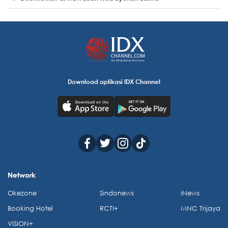
Download aplikasi IDX Channel
Network
Okezone
Sindonews
iNews
Booking Hotel
RCTI+
MNC Trijaya
VISION+