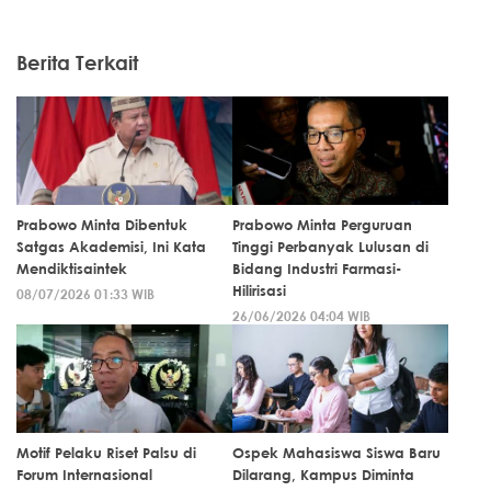
Berita Terkait
Prabowo Minta Dibentuk
Prabowo Minta Perguruan
Satgas Akademisi, Ini Kata
Tinggi Perbanyak Lulusan di
Mendiktisaintek
Bidang Industri Farmasi-
Hilirisasi
08/07/2026 01:33 WIB
26/06/2026 04:04 WIB
Motif Pelaku Riset Palsu di
Ospek Mahasiswa Siswa Baru
Forum Internasional
Dilarang, Kampus Diminta