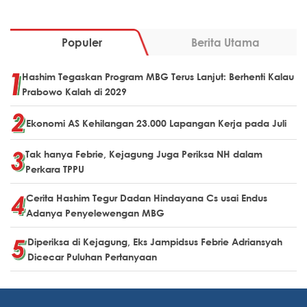
Populer
Berita Utama
Hashim Tegaskan Program MBG Terus Lanjut: Berhenti Kalau
Prabowo Kalah di 2029
Ekonomi AS Kehilangan 23.000 Lapangan Kerja pada Juli
Tak hanya Febrie, Kejagung Juga Periksa NH dalam
Perkara TPPU
Cerita Hashim Tegur Dadan Hindayana Cs usai Endus
Adanya Penyelewengan MBG
Diperiksa di Kejagung, Eks Jampidsus Febrie Adriansyah
Dicecar Puluhan Pertanyaan