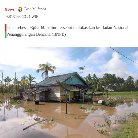
|
News
Binti Mufarida
07/01/2026 13:21 WIB
Dana sebesar Rp53-60 triliun tersebut dialokasikan ke Badan Nasional
Penanggulangan Bencana (BNPB)