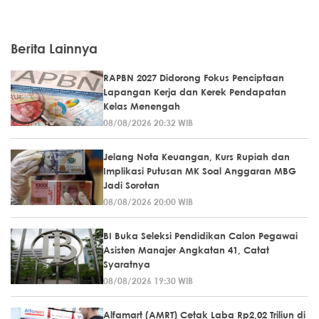
Berita Lainnya
RAPBN 2027 Didorong Fokus Penciptaan
Lapangan Kerja dan Kerek Pendapatan
Kelas Menengah
08/08/2026 20:32 WIB
Jelang Nota Keuangan, Kurs Rupiah dan
Implikasi Putusan MK Soal Anggaran MBG
Jadi Sorotan
08/08/2026 20:00 WIB
BI Buka Seleksi Pendidikan Calon Pegawai
Asisten Manajer Angkatan 41, Catat
Syaratnya
08/08/2026 19:30 WIB
Alfamart (AMRT) Cetak Laba Rp2,02 Triliun di