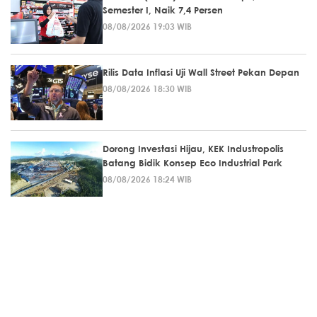
Semester I, Naik 7,4 Persen
08/08/2026 19:03 WIB
Rilis Data Inflasi Uji Wall Street Pekan Depan
08/08/2026 18:30 WIB
Dorong Investasi Hijau, KEK Industropolis
Batang Bidik Konsep Eco Industrial Park
08/08/2026 18:24 WIB