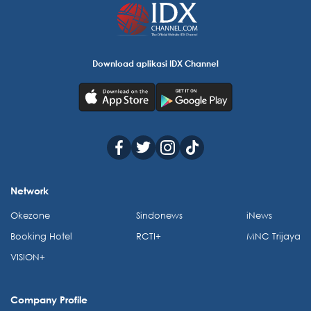
Download aplikasi IDX Channel
Network
Okezone
Sindonews
iNews
Booking Hotel
RCTI+
MNC Trijaya
VISION+
Company Profile