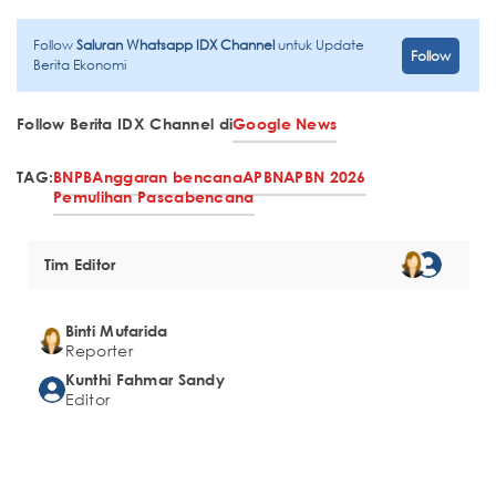
Follow
Saluran Whatsapp IDX Channel
untuk Update
Follow
Berita Ekonomi
Follow Berita IDX Channel di
Google News
TAG:
BNPB
Anggaran bencana
APBN
APBN 2026
Pemulihan Pascabencana
Tim Editor
Binti Mufarida
Reporter
Kunthi Fahmar Sandy
Editor