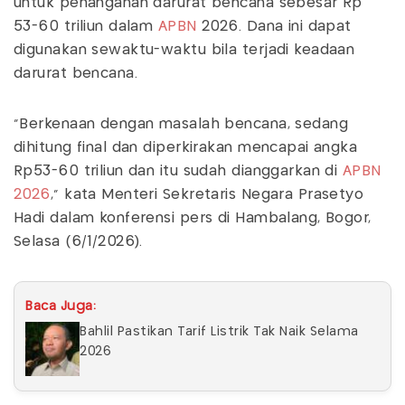
untuk penanganan darurat bencana sebesar Rp
53-60 triliun dalam
APBN
2026. Dana ini dapat
digunakan sewaktu-waktu bila terjadi keadaan
darurat bencana.
“Berkenaan dengan masalah bencana, sedang
dihitung final dan diperkirakan mencapai angka
Rp53-60 triliun dan itu sudah dianggarkan di
APBN
2026
,” kata Menteri Sekretaris Negara Prasetyo
Hadi dalam konferensi pers di Hambalang, Bogor,
Selasa (6/1/2026).
Baca Juga:
Bahlil Pastikan Tarif Listrik Tak Naik Selama
2026