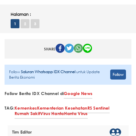
Halaman :
1
2
3
SHARE
Follow
Saluran Whatsapp IDX Channel
untuk Update
Follow
Berita Ekonomi
Follow Berita IDX Channel di
Google News
TAG:
Kemenkes
Kementerian Kesehatan
RS Sentinel
Rumah Sakit
Virus Hanta
Hanta Virus
Tim Editor