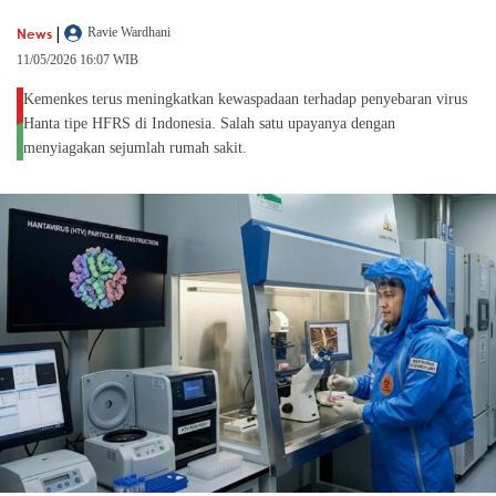
|
News
Ravie Wardhani
11/05/2026 16:07 WIB
Kemenkes terus meningkatkan kewaspadaan terhadap penyebaran virus
Hanta tipe HFRS di Indonesia. Salah satu upayanya dengan
menyiagakan sejumlah rumah sakit.