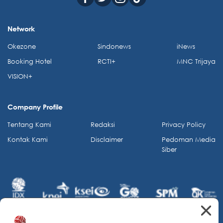
Network
Okezone
Sindonews
iNews
Booking Hotel
RCTI+
MNC Trijaya
VISION+
Company Profile
Tentang Kami
Redaksi
Privacy Policy
Kontak Kami
Disclaimer
Pedoman Media
Siber