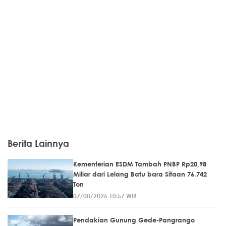
Berita Lainnya
Kementerian ESDM Tambah PNBP Rp20,98
Miliar dari Lelang Batu bara Sitaan 76.742
Ton
07/08/2026 10:57 WIB
Pendakian Gunung Gede-Pangrango