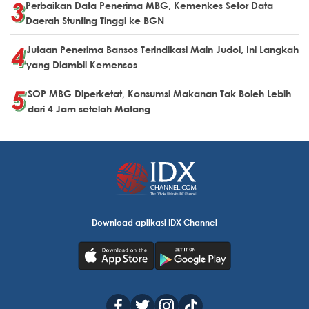
Perbaikan Data Penerima MBG, Kemenkes Setor Data
Daerah Stunting Tinggi ke BGN
Jutaan Penerima Bansos Terindikasi Main Judol, Ini Langkah
yang Diambil Kemensos
SOP MBG Diperketat, Konsumsi Makanan Tak Boleh Lebih
dari 4 Jam setelah Matang
Download aplikasi IDX Channel