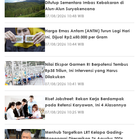
Ditutup Sementara Imbas Kebakaran di
Alun-Alun Suryakencana
07/08/2026 10:48 WIB
Harga Emas Antam (ANTM) Turun Lagi Hari
Ini, Dijual Rp2.650.000 per Gram
07/08/2026 10:44 WIB
Nilai Ekspor Garmen RI Berpotensi Tembus
Rp35 Triliun, Ini Intervensi yang Harus
Dilakukan
07/08/2026 10:41 WIB
Riset Jobstreet: Rekan Kerja Berdampak
pada Retensi Karyawan, Ini 4 Alasannya
07/08/2026 10:25 WIB
Menhub Targetkan LRT Kelapa Gading-
Manggarai Diresmikan 26 Agustus 2026