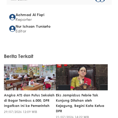
Achmad Al Fiqri
Reporter
Nur Ichsan Yuniarto
Editor
Berita Terkait
Angka ATS dan Putus Sekolah
Eks Jampidsus Febrie Tak
di Bogor Tembus 6.000, DPR
Kunjung Ditahan oleh
Ingatkan Ini ke Pemerintah
Kejagung, Begini Kata Ketua
DPR
29/07/2026 12:09 WIB
21/07/2026 14:22 WIB