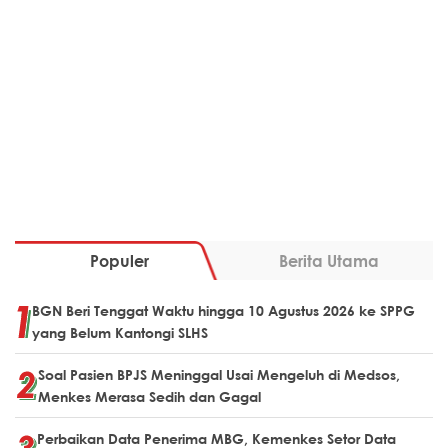
Populer
Berita Utama
BGN Beri Tenggat Waktu hingga 10 Agustus 2026 ke SPPG
yang Belum Kantongi SLHS
Soal Pasien BPJS Meninggal Usai Mengeluh di Medsos,
Menkes Merasa Sedih dan Gagal
Perbaikan Data Penerima MBG, Kemenkes Setor Data