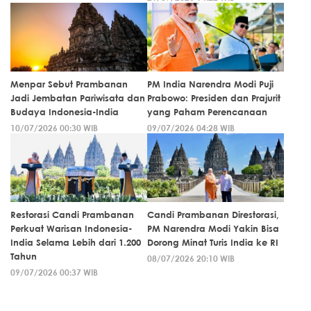
Menpar Sebut Prambanan
PM India Narendra Modi Puji
Jadi Jembatan Pariwisata dan
Prabowo: Presiden dan Prajurit
Budaya Indonesia-India
yang Paham Perencanaan
10/07/2026 00:30 WIB
09/07/2026 04:28 WIB
Restorasi Candi Prambanan
Candi Prambanan Direstorasi,
Perkuat Warisan Indonesia-
PM Narendra Modi Yakin Bisa
India Selama Lebih dari 1.200
Dorong Minat Turis India ke RI
Tahun
08/07/2026 20:10 WIB
09/07/2026 00:37 WIB