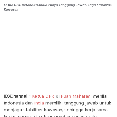
Ketua DPR: Indonesia-India Punya Tanggung Jawab Jaga Stabilitas
Kawasan
IDXChannel -
Ketua DPR
RI
Puan Maharani
menilai,
Indonesia dan
India
memiliki tanggung jawab untuk
menjaga stabilitas kawasan, sehingga kerja sama
kedua negara di sektor pembangunan perlu