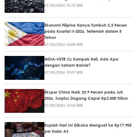
07/08/2026 10:10 WIB
Ekonomi Filipina Hanya Tumbuh 2,3 Persen
pada Kuartal II-2026, Terlemah dalam 5
Tahun
07/08/2026 10:08 WIB
MDIA-VKTR Cs Kompak Reli, Ada Apa
dengan Saham Bakrie?
07/08/2026 10:07 WIB
Ekspor China Naik 23,9 Persen pada Juli
2026, Surplus Dagang Capai Rp2.000 Triliun
07/08/2026 10:02 WIB
Rupiah Hari Ini Dibuka Menguat ke Rp17.905
per Dolar AS