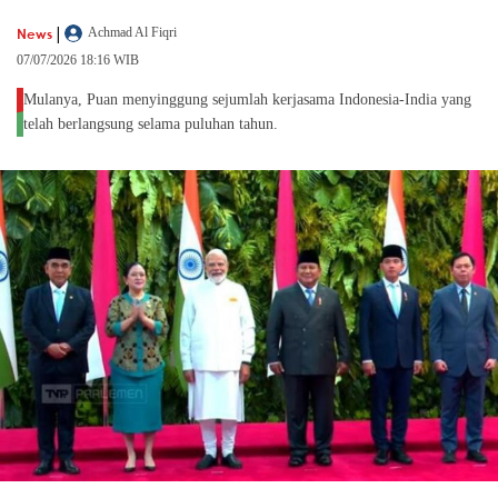
|
News
Achmad Al Fiqri
07/07/2026 18:16 WIB
Mulanya, Puan menyinggung sejumlah kerjasama Indonesia-India yang
telah berlangsung selama puluhan tahun.