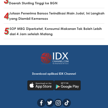
Daerah Stunting Tinggi ke BGN
Jutaan Penerima Bansos Terindikasi Main Judol, Ini Langkah
yang Diambil Kemensos
SOP MBG Diperketat, Konsumsi Makanan Tak Boleh Lebih
dari 4 Jam setelah Matang
Download aplikasi IDX Channel