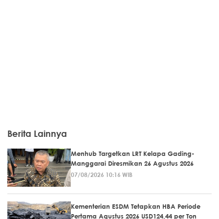
Berita Lainnya
Menhub Targetkan LRT Kelapa Gading-
Manggarai Diresmikan 26 Agustus 2026
07/08/2026 10:16 WIB
Kementerian ESDM Tetapkan HBA Periode
Pertama Agustus 2026 USD124,44 per Ton