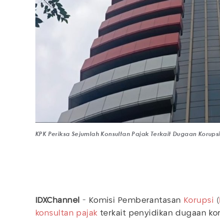
KPK Periksa Sejumlah Konsultan Pajak Terkait Dugaan Korups
IDXChannel
- Komisi Pemberantasan
Korupsi
(
konsultan pajak
terkait penyidikan dugaan ko