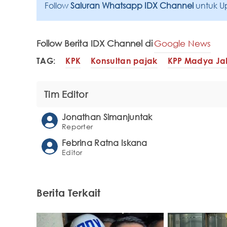
Follow
Saluran Whatsapp IDX Channel
untuk U
Follow Berita IDX Channel di
Google News
TAG:
KPK
Konsultan pajak
KPP Madya Ja
Tim Editor
Jonathan Simanjuntak
Reporter
Febrina Ratna Iskana
Editor
Berita Terkait