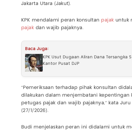
Jakarta Utara (Jakut).
KPK mendalami peran konsultan
pajak
untuk 
pajak
dan wajib pajaknya.
Baca Juga:
KPK Usut Dugaan Aliran Dana Tersangka S
Kantor Pusat DJP
"Pemeriksaan terhadap pihak konsultan dida
dilakukan dalam menjembatani kepentingan k
petugas pajak dan wajib pajaknya," kata Juru 
(27/1/2026).
Budi menjelaskan peran ini didalami untuk