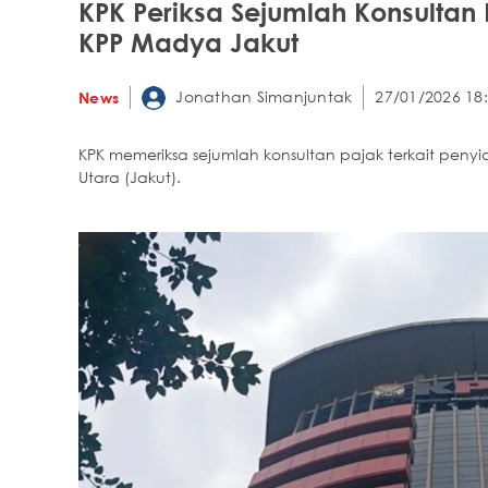
KPK Periksa Sejumlah Konsultan 
KPP Madya Jakut
Jonathan Simanjuntak
27/01/2026 18
News
KPK memeriksa sejumlah konsultan pajak terkait peny
Utara (Jakut).