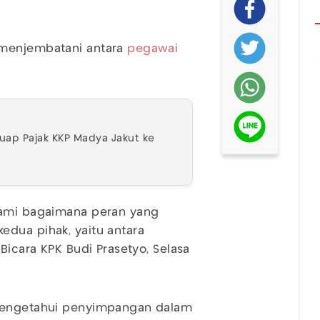
menjembatani antara
pegawai
uap Pajak KKP Madya Jakut ke
lami bagaimana peran yang
edua pihak, yaitu antara
Bicara KPK Budi Prasetyo, Selasa
 mengetahui penyimpangan dalam