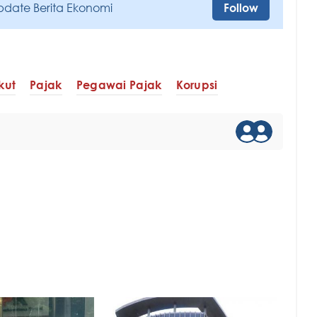
pdate Berita Ekonomi
Follow
kut
Pajak
Pegawai Pajak
Korupsi