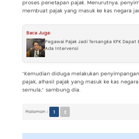
proses penetapan pajak. Menurutnya, penyi
membuat pajak yang masuk ke kas negara jauh
Baca Juga:
Pegawai Pajak Jadi Tersangka KPK Dapat 
Ada Intervensi
"Kemudian diduga melakukan penyimpangan 
pajak, alhasil pajak yang masuk ke kas negara 
semula," sambung dia.
Halaman :
1
2