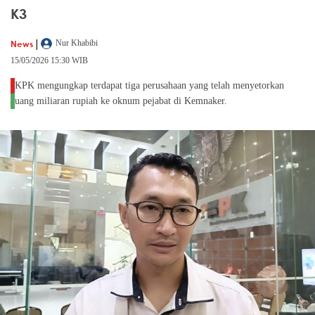
K3
|
News
Nur Khabibi
15/05/2026 15:30 WIB
KPK mengungkap terdapat tiga perusahaan yang telah menyetorkan
uang miliaran rupiah ke oknum pejabat di Kemnaker.