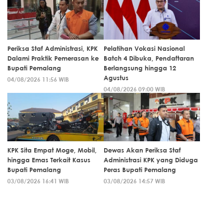
Periksa Staf Administrasi, KPK
Pelatihan Vokasi Nasional
Dalami Praktik Pemerasan ke
Batch 4 Dibuka, Pendaftaran
Bupati Pemalang
Berlangsung hingga 12
Agustus
04/08/2026 11:56 WIB
04/08/2026 09:00 WIB
KPK Sita Empat Moge, Mobil,
Dewas Akan Periksa Staf
hingga Emas Terkait Kasus
Administrasi KPK yang Diduga
Bupati Pemalang
Peras Bupati Pemalang
03/08/2026 16:41 WIB
03/08/2026 14:57 WIB