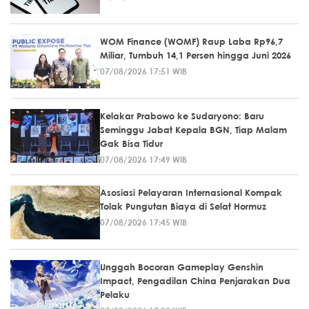
WOM Finance (WOMF) Raup Laba Rp96,7
Miliar, Tumbuh 14,1 Persen hingga Juni 2026
07/08/2026 17:51 WIB
Kelakar Prabowo ke Sudaryono: Baru
Seminggu Jabat Kepala BGN, Tiap Malam
Gak Bisa Tidur
07/08/2026 17:49 WIB
Asosiasi Pelayaran Internasional Kompak
Tolak Pungutan Biaya di Selat Hormuz
07/08/2026 17:45 WIB
Unggah Bocoran Gameplay Genshin
Impact, Pengadilan China Penjarakan Dua
Pelaku