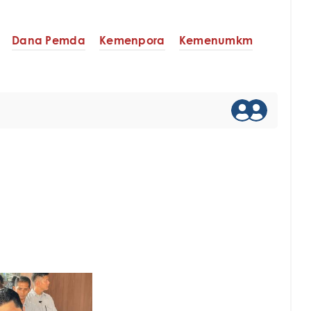
Dana Pemda
Kemenpora
Kemenumkm