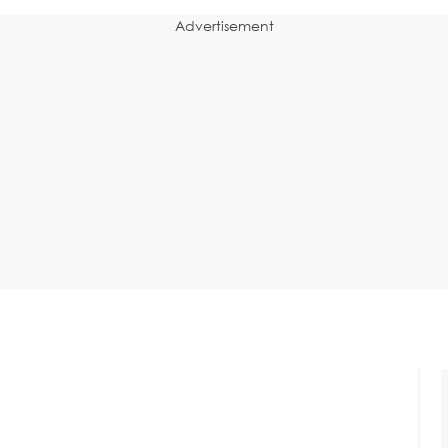
Advertisement