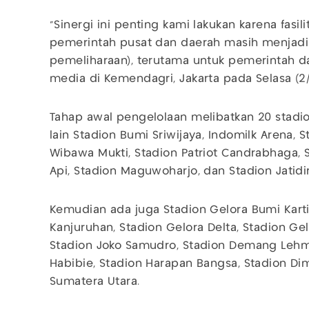
"Sinergi ini penting kami lakukan karena fasi
pemerintah pusat dan daerah masih menjadi
pemeliharaan), terutama untuk pemerintah da
media di Kemendagri, Jakarta pada Selasa (2/
Tahap awal pengelolaan melibatkan 20 stadio
lain Stadion Bumi Sriwijaya, Indomilk Arena, S
Wibawa Mukti, Stadion Patriot Candrabhaga,
Api, Stadion Maguwoharjo, dan Stadion Jatidir
Kemudian ada juga Stadion Gelora Bumi Kartin
Kanjuruhan, Stadion Gelora Delta, Stadion G
Stadion Joko Samudro, Stadion Demang Lehman
Habibie, Stadion Harapan Bangsa, Stadion Di
Sumatera Utara.