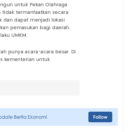
bangun untuk Pekan Olahraga
 tidak termanfaatkan secara
ik dan dapat menjadi lokasi
lkan pemasukan bagi daerah,
elaku UMKM.
ah punya acara-acara besar. Di
as kementerian untuk
pdate Berita Ekonomi
Follow