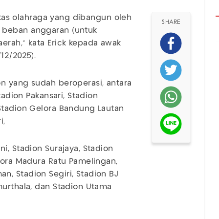
litas olahraga yang dibangun oleh
SHARE
 beban anggaran (untuk
erah,” kata Erick kepada awak
12/2025).
n yang sudah beroperasi, antara
tadion Pakansari, Stadion
 Stadion Gelora Bandung Lautan
i,
i, Stadion Surajaya, Stadion
elora Madura Ratu Pamelingan,
, Stadion Segiri, Stadion BJ
murthala, dan Stadion Utama