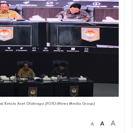
si Kelola Aset Olahraga (FOTO:iNews Media Group)
A
A
A