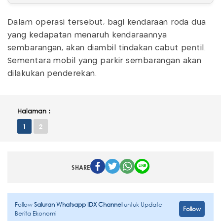
Dalam operasi tersebut, bagi kendaraan roda dua
yang kedapatan menaruh kendaraannya
sembarangan, akan diambil tindakan cabut pentil.
Sementara mobil yang parkir sembarangan akan
dilakukan penderekan.
Halaman :
1
2
SHARE
Follow
Saluran Whatsapp IDX Channel
untuk Update
Follow
Berita Ekonomi