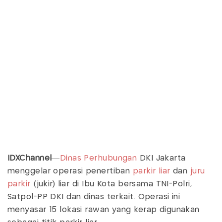
IDXChannel
—
Dinas Perhubungan
DKI Jakarta
menggelar operasi penertiban
parkir liar
dan
juru
parkir
(jukir) liar di Ibu Kota bersama TNI-Polri,
Satpol-PP DKI dan dinas terkait. Operasi ini
menyasar 15 lokasi rawan yang kerap digunakan