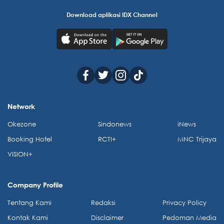
Download aplikasi IDX Channel
Network
Okezone
Sindonews
iNews
Booking Hotel
RCTI+
MNC Trijaya
VISION+
Company Profile
Tentang Kami
Redaksi
Privacy Policy
Kontak Kami
Disclaimer
Pedoman Media