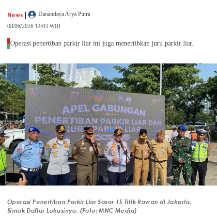
|
News
Danandaya Arya Putra
08/06/2026 14:03 WIB
Operasi penertiban parkir liar ini juga menertibkan juru parkir liar.
Operasi Penertiban Parkir Liar Sasar 15 Titik Rawan di Jakarta,
Simak Daftar Lokasinya. (Foto: MNC Media)