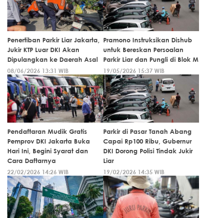
Penertiban Parkir Liar Jakarta,
Pramono Instruksikan Dishub
Jukir KTP Luar DKI Akan
untuk Bereskan Persoalan
Dipulangkan ke Daerah Asal
Parkir Liar dan Pungli di Blok M
08/06/2026 13:31 WIB
19/05/2026 15:37 WIB
Pendaftaran Mudik Gratis
Parkir di Pasar Tanah Abang
Pemprov DKI Jakarta Buka
Capai Rp100 Ribu, Gubernur
Hari Ini, Begini Syarat dan
DKI Dorong Polisi Tindak Jukir
Cara Daftarnya
Liar
22/02/2026 14:26 WIB
19/02/2026 14:35 WIB