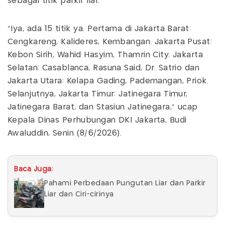
sebagai titik parkir liar.
"Iya, ada 15 titik ya. Pertama di Jakarta Barat:
Cengkareng, Kalideres, Kembangan. Jakarta Pusat:
Kebon Sirih, Wahid Hasyim, Thamrin City. Jakarta
Selatan: Casablanca, Rasuna Said, Dr. Satrio dan
Jakarta Utara: Kelapa Gading, Pademangan, Priok.
Selanjutnya, Jakarta Timur: Jatinegara Timur,
Jatinegara Barat, dan Stasiun Jatinegara," ucap
Kepala Dinas Perhubungan DKI Jakarta, Budi
Awaluddin, Senin (8/6/2026).
Baca Juga:
Pahami Perbedaan Pungutan Liar dan Parkir
Liar dan Ciri-cirinya