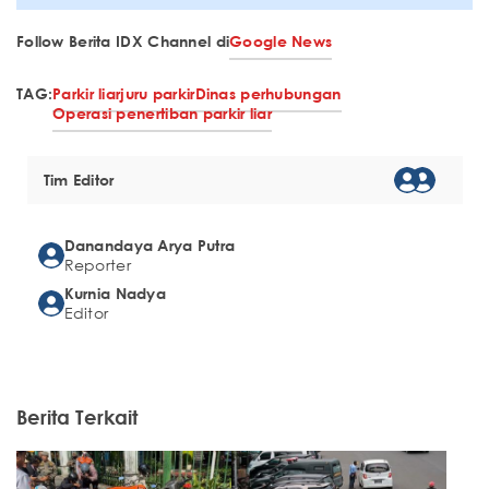
Follow Berita IDX Channel di
Google News
TAG:
Parkir liar
juru parkir
Dinas perhubungan
Operasi penertiban parkir liar
Tim Editor
Danandaya Arya Putra
Reporter
Kurnia Nadya
Editor
Berita Terkait