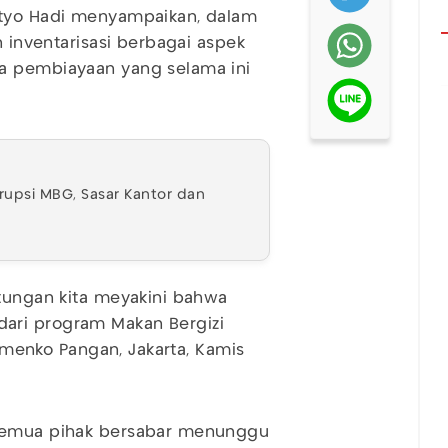
etyo Hadi menyampaikan, dalam
n inventarisasi berbagai aspek
ma pembiayaan yang selama ini
rupsi MBG, Sasar Kantor dan
itungan kita meyakini bahwa
ari program Makan Bergizi
Kemenko Pangan, Jakarta, Kamis
 semua pihak bersabar menunggu