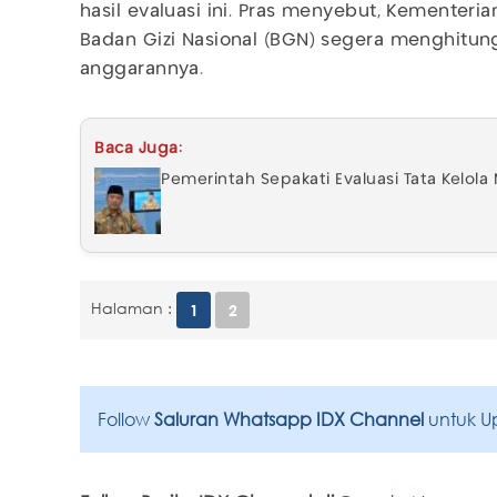
hasil evaluasi ini. Pras menyebut, Kementer
Badan Gizi Nasional (BGN) segera menghitung
anggarannya.
Baca Juga:
Pemerintah Sepakati Evaluasi Tata Kelol
Halaman :
1
2
Follow
Saluran Whatsapp IDX Channel
untuk U