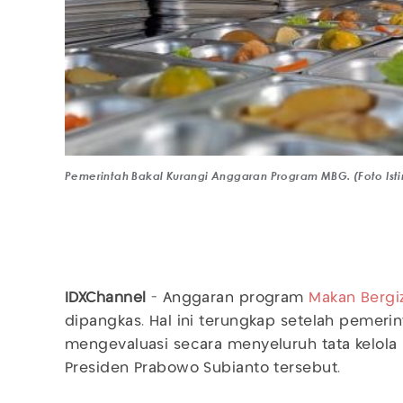
Pemerintah Bakal Kurangi Anggaran Program MBG. (Foto Is
IDXChannel
- Anggaran program
Makan Bergiz
dipangkas. Hal ini terungkap setelah pemeri
mengevaluasi secara menyeluruh tata kelola
Presiden Prabowo Subianto tersebut.