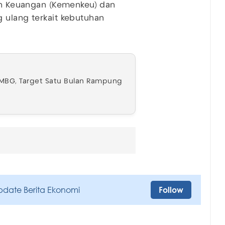
ian Keuangan (Kemenkeu) dan
 ulang terkait kebutuhan
a MBG, Target Satu Bulan Rampung
pdate Berita Ekonomi
Follow