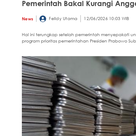
Pemerintah Bakal Kurangi Ang
Felldy Utama
12/06/2026 10:03 WIB
News
Hal ini terungkap setelah pemerintah menyepakati un
program prioritas pemerintahan Presiden Prabowo Sub