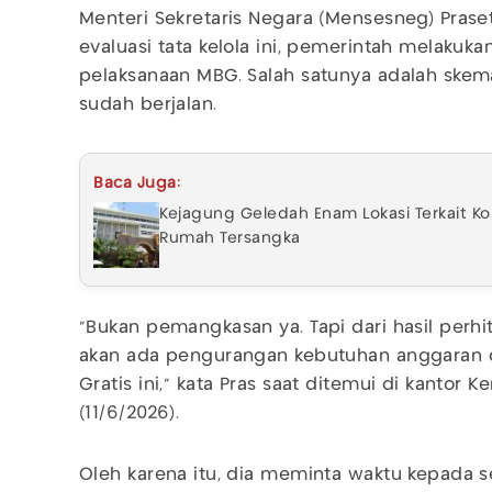
Menteri Sekretaris Negara (Mensesneg) Pras
evaluasi tata kelola ini, pemerintah melakuka
pelaksanaan MBG. Salah satunya adalah ske
sudah berjalan.
Baca Juga:
Kejagung Geledah Enam Lokasi Terkait Ko
Rumah Tersangka
"Bukan pemangkasan ya. Tapi dari hasil perh
akan ada pengurangan kebutuhan anggaran d
Gratis ini," kata Pras saat ditemui di kantor 
(11/6/2026).
Oleh karena itu, dia meminta waktu kepada