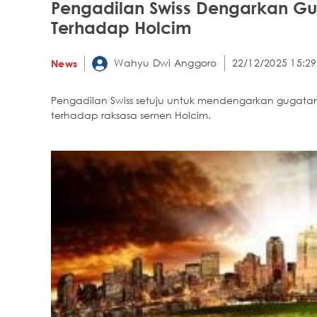
Pengadilan Swiss Dengarkan Gu
Terhadap Holcim
Wahyu Dwi Anggoro
22/12/2025 15:29
News
Pengadilan Swiss setuju untuk mendengarkan gugatan 
terhadap raksasa semen Holcim.