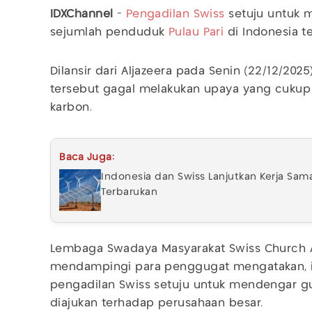
IDXChannel
-
Pengadilan
Swiss
setuju untuk 
sejumlah penduduk
Pulau Pari
di Indonesia 
Dilansir dari Aljazeera pada Senin (22/12/2
tersebut gagal melakukan upaya yang cukup
karbon.
Baca Juga:
Indonesia dan Swiss Lanjutkan Kerja Sam
Terbarukan
Lembaga Swadaya Masyarakat Swiss Church A
mendampingi para penggugat mengatakan, in
pengadilan Swiss setuju untuk mendengar gu
diajukan terhadap perusahaan besar.