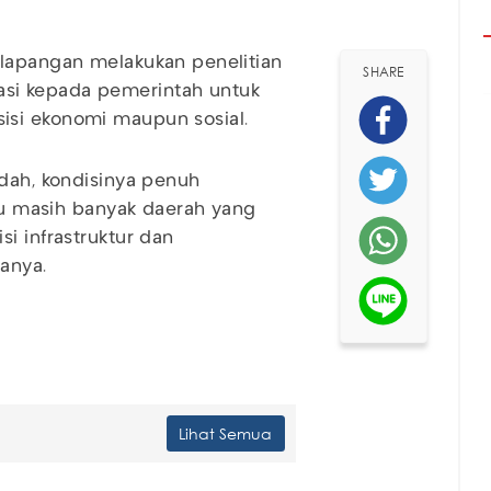
 lapangan melakukan penelitian
SHARE
si kepada pemerintah untuk
isi ekonomi maupun sosial.
udah, kondisinya penuh
ahu masih banyak daerah yang
i infrastruktur dan
anya.
Lihat Semua