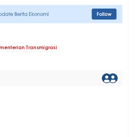
pdate Berita Ekonomi
Follow
menterian Transmigrasi