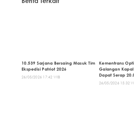
Berita Terkait
10.539 Sarjana Bersaing Masuk Tim
Kementrans Opti
Ekspedisi Patriot 2026
Galangan Kapal 
Dapat Serap 20.
26/05/2026 17:42 WIB
26/05/2026 15:32 W