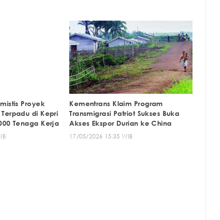
mistis Proyek
Kementrans Klaim Program
Terpadu di Kepri
Transmigrasi Patriot Sukses Buka
000 Tenaga Kerja
Akses Ekspor Durian ke China
IB
17/05/2026 15:35 WIB