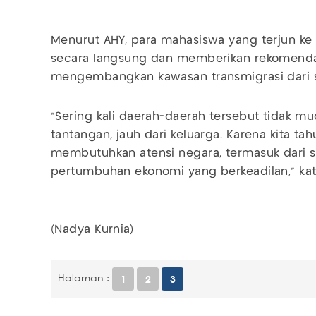
Menurut AHY, para mahasiswa yang terjun ke
secara langsung dan memberikan rekomenda
mengembangkan kawasan transmigrasi dari s
"Sering kali daerah-daerah tersebut tidak m
tantangan, jauh dari keluarga. Karena kita t
membutuhkan atensi negara, termasuk dari sis
pertumbuhan ekonomi yang berkeadilan," kat
(Nadya Kurnia)
Halaman :
1
2
3