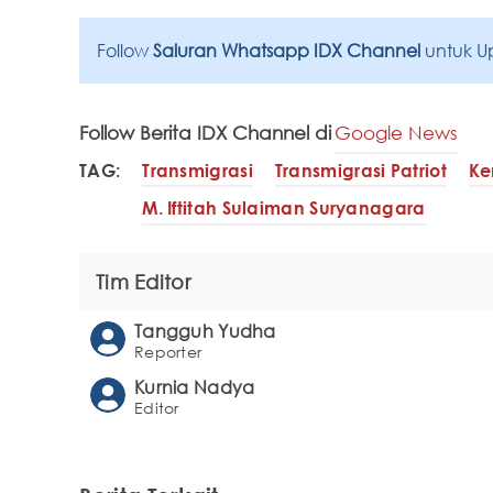
Follow
Saluran Whatsapp IDX Channel
untuk U
Follow Berita IDX Channel di
Google News
TAG:
Transmigrasi
Transmigrasi Patriot
Ke
M. Iftitah Sulaiman Suryanagara
Tim Editor
Tangguh Yudha
Reporter
Kurnia Nadya
Editor