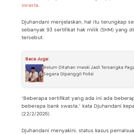
swasta
.
Djuhandani menjelaskan, hal itu terungkap s
sebanyak 93 sertifikat hak milik (SHM) yang 
tersebut.
Baca Juga:
Belum Ditahan meski Jadi Tersangka Pag
Segera Dipanggil Polisi
"Beberapa sertifikat yang ada ini ada beber
beberapa bank swasta," kata Djuhandani kep
(22/2/2025).
Djuhandani menyakini, status kasus pemalsu