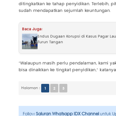
ditingkatkan ke tahap penyidikan. Terlebih,
sudah mendapatkan sejumlah keuntungan.
Baca Juga:
Endus Dugaan Korupsi di Kasus Pagar Laut
Turun Tangan
"Walaupun masih perlu pendalaman, kami yak
bisa dinaikkan ke tingkat penyidikan," katany
Halaman :
1
2
3
Follow
Saluran Whatsapp IDX Channel
untuk U