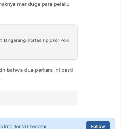
 pihaknya menduga para pelaku
 Tangerang, Kortas Tipidkor Polri
in bahwa dua perkara ini pasti
a.
pdate Berita Ekonomi
Follow