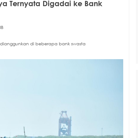
jaya Ternyata Digadai ke Bank
IB
g dianggunkan di beberapa bank swasta