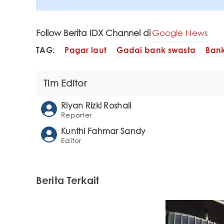
Follow Berita IDX Channel di
Google News
TAG:
Pagar laut
Gadai bank swasta
Bank
Tim Editor
Riyan Rizki Roshali
Reporter
Kunthi Fahmar Sandy
Editor
Berita Terkait