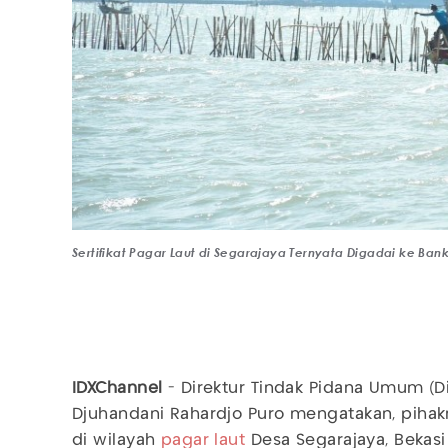
Sertifikat Pagar Laut di Segarajaya Ternyata Digadai ke B
IDXChannel
- Direktur Tindak Pidana Umum (Di
Djuhandani Rahardjo Puro mengatakan, pihak
di wilayah
pagar laut
Desa Segarajaya, Bekas