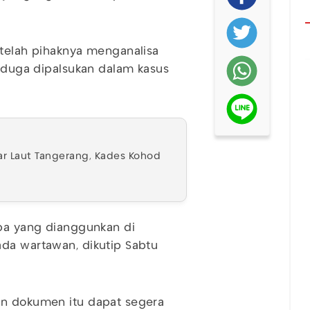
etelah pihaknya menganalisa
diduga dipalsukan dalam kasus
ar Laut Tangerang, Kades Kohod
apa yang dianggunkan di
ada wartawan, dikutip Sabtu
an dokumen itu dapat segera