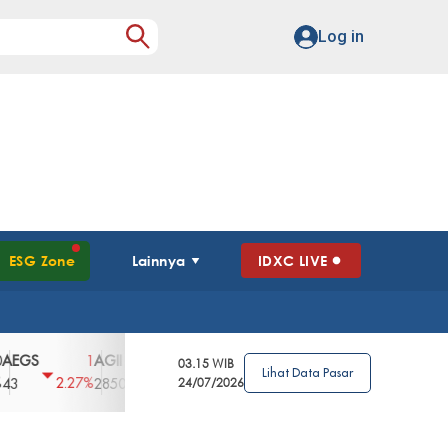
Log in
ESG Zone
Lainnya
IDXC LIVE
AGII
AGRO
AGRS
AHAP
AIMS
1
100
4
0
2
03.15 WIB
Lihat Data Pasar
2.27%
3.39%
2.63%
0%
2.04%
2850
148
24/07/2026
62
96
360