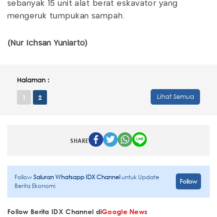
sebanyak 15 unit alat berat eskavator yang
mengeruk tumpukan sampah.
(Nur Ichsan Yuniarto)
Halaman :
Lihat Semua
1
2
SHARE
Follow
Saluran Whatsapp IDX Channel
untuk Update
Follow
Berita Ekonomi
Follow Berita IDX Channel di
Google News