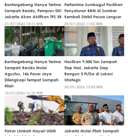
Bantargebang Hanya Terima
Pertamina Sumbagut Pastikan
Sampah Residu, Pemprov DKI
Penyaluran BBM di Sumbar
Jakarta Akan Aktifkan TPS 3R
Kembali Stabil Pasca Longsor
21/07/2026 14:15 WIB
20/07/2026 11:05 WIB
Bantargebang Hanya Terima
Hasilkan 9.000 Ton Sampah
Sampah Residu Mulai
Tiap Hari, Jakarta Siap
Agustus, 146 Pasar Jaya
Bangun 3 PLTSa di Lokasi
Dilengkapi Tempat Sampah
Strategis
Pilah
20/05/2026 15:02 WIB
10/07/2026 16:32 WIB
Pakar Limbah Hayari UGM
Jakarta Mulai Pilah Sampah