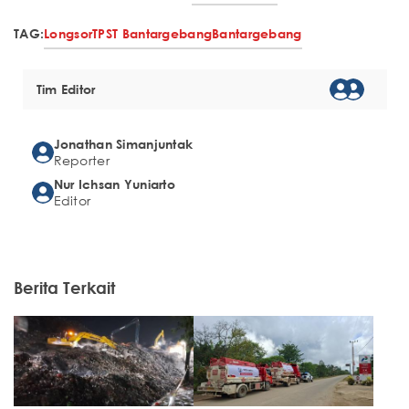
TAG:
Longsor
TPST Bantargebang
Bantargebang
Tim Editor
Jonathan Simanjuntak
Reporter
Nur Ichsan Yuniarto
Editor
Berita Terkait