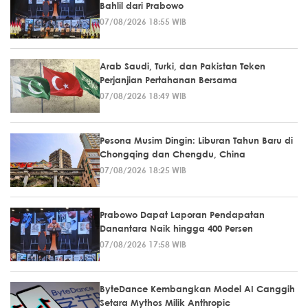
Bahlil dari Prabowo
07/08/2026 18:55 WIB
Arab Saudi, Turki, dan Pakistan Teken
Perjanjian Pertahanan Bersama
07/08/2026 18:49 WIB
Pesona Musim Dingin: Liburan Tahun Baru di
Chongqing dan Chengdu, China
07/08/2026 18:25 WIB
Prabowo Dapat Laporan Pendapatan
Danantara Naik hingga 400 Persen
07/08/2026 17:58 WIB
ByteDance Kembangkan Model AI Canggih
Setara Mythos Milik Anthropic