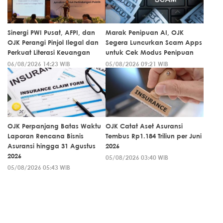
Sinergi PWI Pusat, AFPI, dan
Marak Penipuan AI, OJK
OJK Perangi Pinjol Ilegal dan
Segera Luncurkan Scam Apps
Perkuat Literasi Keuangan
untuk Cek Modus Penipuan
06/08/2026 14:23 WIB
05/08/2026 09:21 WIB
OJK Perpanjang Batas Waktu
OJK Catat Aset Asuransi
Laporan Rencana Bisnis
Tembus Rp1.184 Triliun per Juni
Asuransi hingga 31 Agustus
2026
2026
05/08/2026 03:40 WIB
05/08/2026 05:43 WIB