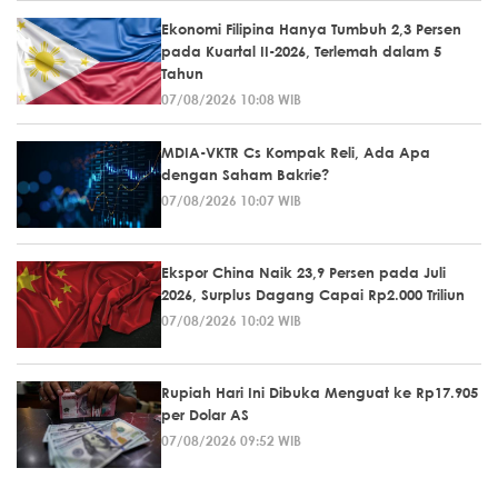
Ekonomi Filipina Hanya Tumbuh 2,3 Persen
pada Kuartal II-2026, Terlemah dalam 5
Tahun
07/08/2026 10:08 WIB
MDIA-VKTR Cs Kompak Reli, Ada Apa
dengan Saham Bakrie?
07/08/2026 10:07 WIB
Ekspor China Naik 23,9 Persen pada Juli
2026, Surplus Dagang Capai Rp2.000 Triliun
07/08/2026 10:02 WIB
Rupiah Hari Ini Dibuka Menguat ke Rp17.905
per Dolar AS
07/08/2026 09:52 WIB