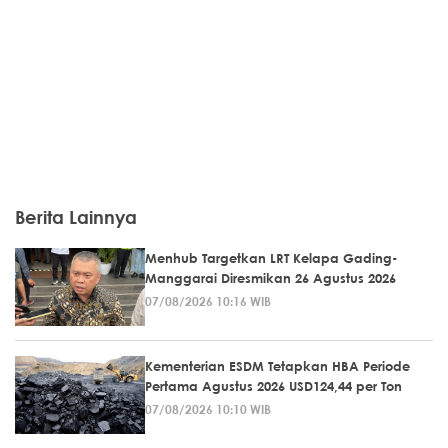
Berita Lainnya
Menhub Targetkan LRT Kelapa Gading-
Manggarai Diresmikan 26 Agustus 2026
07/08/2026 10:16 WIB
Kementerian ESDM Tetapkan HBA Periode
Pertama Agustus 2026 USD124,44 per Ton
07/08/2026 10:10 WIB