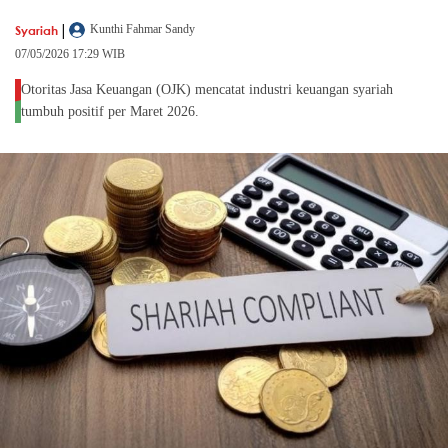
|
Syariah
Kunthi Fahmar Sandy
07/05/2026 17:29 WIB
Otoritas Jasa Keuangan (OJK) mencatat industri keuangan syariah
tumbuh positif per Maret 2026.