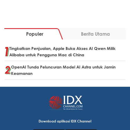
Populer
Berita Utama
Tingkatkan Penjualan, Apple Buka Akses AI Qwen Milik
Alibaba untuk Pengguna Mac di China
OpenAI Tunda Peluncuran Model AI Astra untuk Jamin
Keamanan
Download aplikasi IDX Channel