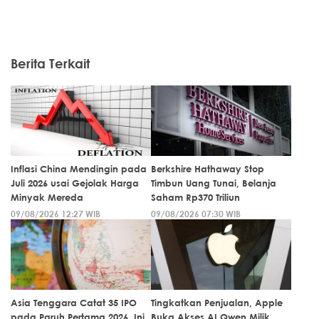
Berita Terkait
Inflasi China Mendingin pada
Berkshire Hathaway Stop
Juli 2026 usai Gejolak Harga
Timbun Uang Tunai, Belanja
Minyak Mereda
Saham Rp370 Triliun
09/08/2026 12:27 WIB
09/08/2026 07:30 WIB
Asia Tenggara Catat 35 IPO
Tingkatkan Penjualan, Apple
pada Paruh Pertama 2026, Ini
Buka Akses AI Qwen Milik