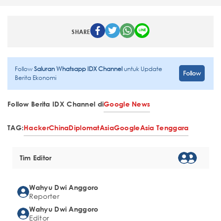
SHARE
Follow
Saluran Whatsapp IDX Channel
untuk Update
Follow
Berita Ekonomi
Follow Berita IDX Channel di
Google News
TAG:
Hacker
China
Diplomat
Asia
Google
Asia Tenggara
Tim Editor
Wahyu Dwi Anggoro
Reporter
Wahyu Dwi Anggoro
Editor