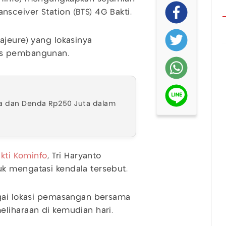
sceiver Station (BTS) 4G Bakti.
ajeure) yang lokasinya
ses pembangunan.
ara dan Denda Rp250 Juta dalam
kti Kominfo
, Tri Haryanto
k mengatasi kendala tersebut.
agai lokasi pemasangan bersama
liharaan di kemudian hari.