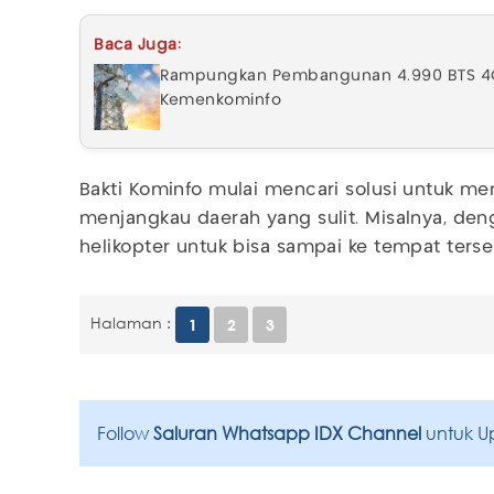
Baca Juga:
Rampungkan Pembangunan 4.990 BTS 4G, 
Kemenkominfo
Bakti Kominfo mulai mencari solusi untuk me
menjangkau daerah yang sulit. Misalnya, d
helikopter untuk bisa sampai ke tempat terse
Halaman :
1
2
3
Follow
Saluran Whatsapp IDX Channel
untuk U