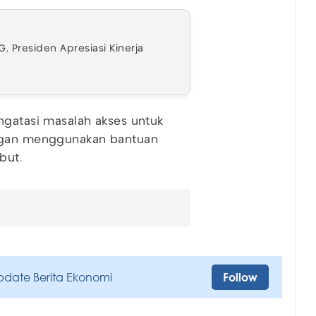
Presiden Apresiasi Kinerja
ngatasi masalah akses untuk
engan menggunakan bantuan
but.
pdate Berita Ekonomi
Follow