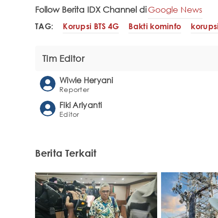
Follow Berita IDX Channel di
Google News
TAG:
Korupsi BTS 4G
Bakti kominfo
korups
Tim Editor
Wiwie Heryani
Reporter
Fiki Ariyanti
Editor
Berita Terkait