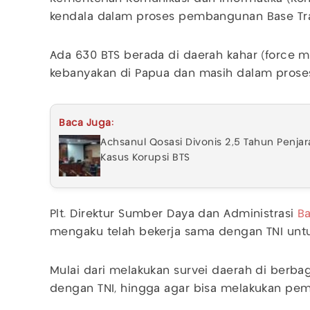
kendala dalam proses pembangunan Base Tran
Ada 630 BTS berada di daerah kahar (force m
kebanyakan di Papua dan masih dalam pro
Baca Juga:
Achsanul Qosasi Divonis 2,5 Tahun Penj
Kasus Korupsi BTS
Plt. Direktur Sumber Daya dan Administrasi
Ba
mengaku telah bekerja sama dengan TNI untu
Mulai dari melakukan survei daerah di berb
dengan TNI, hingga agar bisa melakukan peme