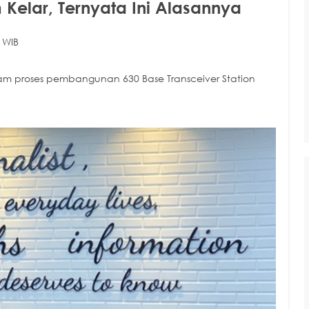
elar, Ternyata Ini Alasannya
 WIB
m proses pembangunan 630 Base Transceiver Station