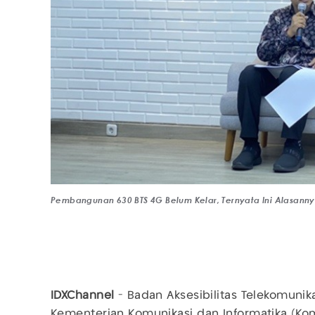
Pembangunan 630 BTS 4G Belum Kelar, Ternyata Ini Alasanny
IDXChannel
- Badan Aksesibilitas Telekomunika
Kementerian Komunikasi dan Informatika (K