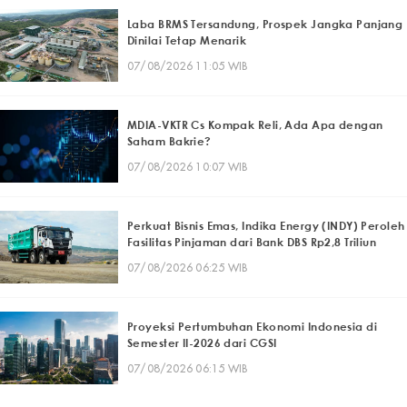
Laba BRMS Tersandung, Prospek Jangka Panjang
Dinilai Tetap Menarik
07/08/2026 11:05 WIB
MDIA-VKTR Cs Kompak Reli, Ada Apa dengan
Saham Bakrie?
07/08/2026 10:07 WIB
Perkuat Bisnis Emas, Indika Energy (INDY) Peroleh
Fasilitas Pinjaman dari Bank DBS Rp2,8 Triliun
07/08/2026 06:25 WIB
Proyeksi Pertumbuhan Ekonomi Indonesia di
Semester II-2026 dari CGSI
07/08/2026 06:15 WIB