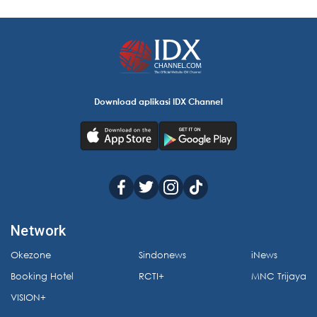
Download aplikasi IDX Channel
Network
Okezone
Sindonews
iNews
Booking Hotel
RCTI+
MNC Trijaya
VISION+