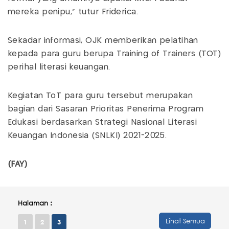
mereka penipu," tutur Friderica.
Sekadar informasi, OJK memberikan pelatihan
kepada para guru berupa Training of Trainers (TOT)
perihal literasi keuangan.
Kegiatan ToT para guru tersebut merupakan
bagian dari Sasaran Prioritas Penerima Program
Edukasi berdasarkan Strategi Nasional Literasi
Keuangan Indonesia (SNLKI) 2021-2025.
(FAY)
Halaman :
Lihat Semua
1
2
3