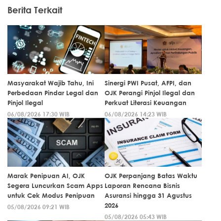
Berita Terkait
Masyarakat Wajib Tahu, Ini
Sinergi PWI Pusat, AFPI, dan
Perbedaan Pindar Legal dan
OJK Perangi Pinjol Ilegal dan
Pinjol Ilegal
Perkuat Literasi Keuangan
06/08/2026 17:30 WIB
06/08/2026 14:23 WIB
Marak Penipuan AI, OJK
OJK Perpanjang Batas Waktu
Segera Luncurkan Scam Apps
Laporan Rencana Bisnis
untuk Cek Modus Penipuan
Asuransi hingga 31 Agustus
2026
05/08/2026 09:21 WIB
05/08/2026 05:43 WIB