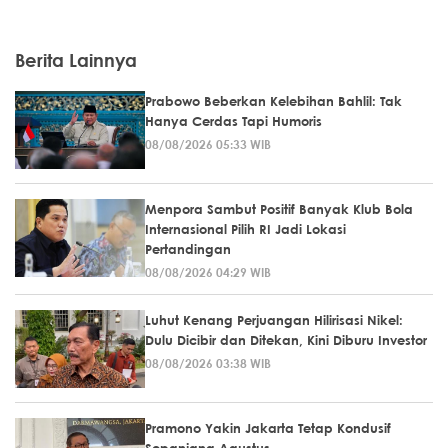
Berita Lainnya
Prabowo Beberkan Kelebihan Bahlil: Tak
Hanya Cerdas Tapi Humoris
08/08/2026 05:33 WIB
Menpora Sambut Positif Banyak Klub Bola
Internasional Pilih RI Jadi Lokasi
Pertandingan
08/08/2026 04:29 WIB
Luhut Kenang Perjuangan Hilirisasi Nikel:
Dulu Dicibir dan Ditekan, Kini Diburu Investor
08/08/2026 03:38 WIB
Pramono Yakin Jakarta Tetap Kondusif
Sepanjang Agustus