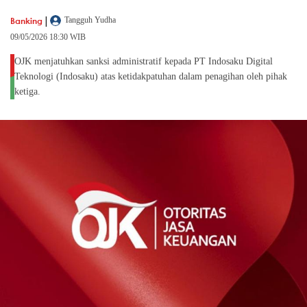
|
Banking
Tangguh Yudha
09/05/2026 18:30 WIB
OJK menjatuhkan sanksi administratif kepada PT Indosaku Digital
Teknologi (Indosaku) atas ketidakpatuhan dalam penagihan oleh pihak
ketiga.