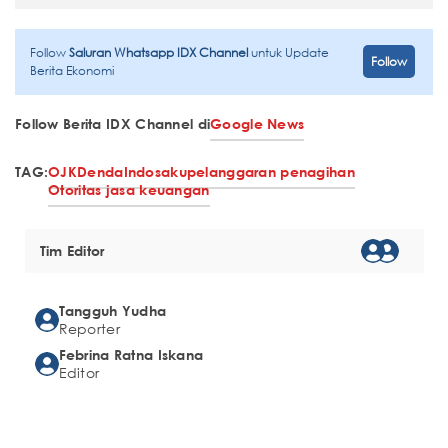
Follow
Saluran Whatsapp IDX Channel
untuk Update
Follow
Berita Ekonomi
Follow Berita IDX Channel di
Google News
TAG:
OJK
Denda
Indosaku
pelanggaran penagihan
Otoritas jasa keuangan
Tim Editor
Tangguh Yudha
Reporter
Febrina Ratna Iskana
Editor