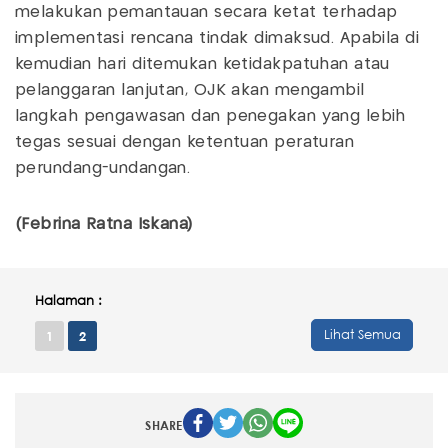
melakukan pemantauan secara ketat terhadap
implementasi rencana tindak dimaksud. Apabila di
kemudian hari ditemukan ketidakpatuhan atau
pelanggaran lanjutan, OJK akan mengambil
langkah pengawasan dan penegakan yang lebih
tegas sesuai dengan ketentuan peraturan
perundang-undangan.
(Febrina Ratna Iskana)
Halaman :
Lihat Semua
1
2
SHARE