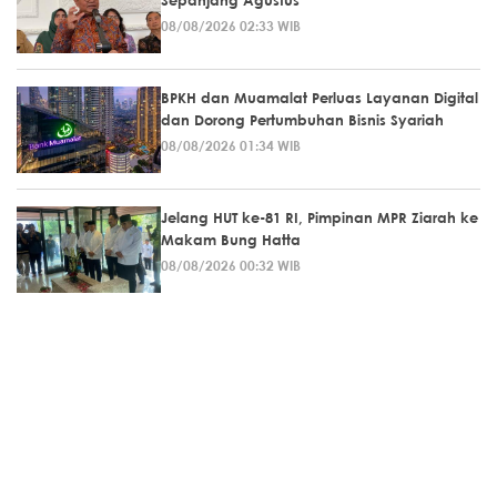
08/08/2026 02:33 WIB
BPKH dan Muamalat Perluas Layanan Digital
dan Dorong Pertumbuhan Bisnis Syariah
08/08/2026 01:34 WIB
Jelang HUT ke-81 RI, Pimpinan MPR Ziarah ke
Makam Bung Hatta
08/08/2026 00:32 WIB