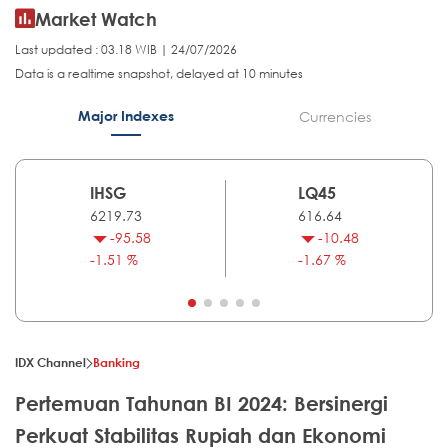
Market Watch
Last updated : 03.18 WIB | 24/07/2026
Data is a realtime snapshot, delayed at 10 minutes
Major Indexes
Currencies
IHSG
LQ45
6219.73
616.64
-95.58
-10.48
-1.51 %
-1.67 %
IDX Channel
Banking
Pertemuan Tahunan BI 2024: Bersinergi
Perkuat Stabilitas Rupiah dan Ekonomi