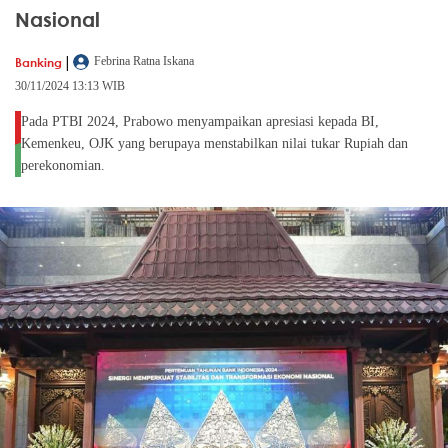
Nasional
|
Banking
Febrina Ratna Iskana
30/11/2024 13:13 WIB
Pada PTBI 2024, Prabowo menyampaikan apresiasi kepada BI,
Kemenkeu, OJK yang berupaya menstabilkan nilai tukar Rupiah dan
perekonomian.