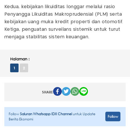
Kedua, kebijakan likuiditas longgar melalui rasio
Penyangga Likuiditas Makroprudensial (PLM) serta
kebijakan uang muka kredit properti dan otomotif.
Ketiga, penguatan surveilans sistemik untuk turut
menjaga stabilitas sistem keuangan.
Halaman :
1
2
SHARE
Follow
Saluran Whatsapp IDX Channel
untuk Update
Follow
Berita Ekonomi