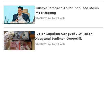
Purbaya Terbitkan Aturan Baru Bea Masuk
Impor Jepang
08/08/2026 16:33 WIB
Rupiah Sepekan Menguat 0,69 Persen
Dibayangi Sentimen Geopolitik
08/08/2026 16:03 WIB