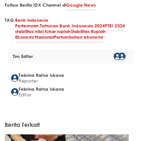
Follow Berita IDX Channel di
Google News
TAG:
Bank indonesia
Pertemuan Tahunan Bank Indonesia 2024
PTBI 2024
stabilitas nilai tukar rupiah
Stabilitas Rupiah
Ekonomi Nasional
Pertumbuhan ekonomi
Tim Editor
Febrina Ratna Iskana
Reporter
Febrina Ratna Iskana
Editor
Berita Terkait