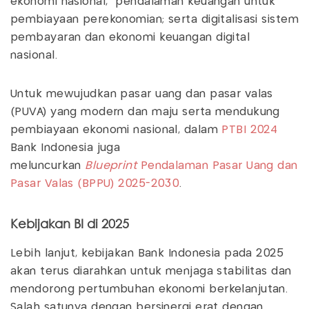
ekonomi nasional, pendalaman keuangan untuk
pembiayaan perekonomian; serta digitalisasi sistem
pembayaran dan ekonomi keuangan digital
nasional.
Untuk mewujudkan pasar uang dan pasar valas
(PUVA) yang modern dan maju serta mendukung
pembiayaan ekonomi nasional, dalam
PTBI 2024
Bank Indonesia juga
meluncurkan
Blueprint
Pendalaman Pasar Uang dan
Pasar Valas (BPPU) 2025-2030
.
Kebijakan BI di 2025
Lebih lanjut, kebijakan Bank Indonesia pada 2025
akan terus diarahkan untuk menjaga stabilitas dan
mendorong pertumbuhan ekonomi berkelanjutan.
Salah satunya dengan bersinergi erat dengan