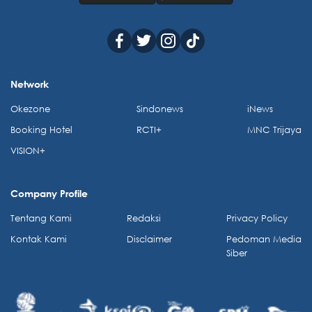
Network
Okezone
Sindonews
iNews
Booking Hotel
RCTI+
MNC Trijaya
VISION+
Company Profile
Tentang Kami
Redaksi
Privacy Policy
Kontak Kami
Disclaimer
Pedoman Media
Siber