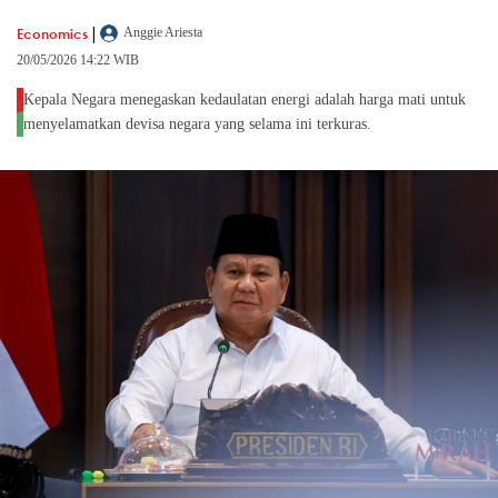
|
Economics
Anggie Ariesta
20/05/2026 14:22 WIB
Kepala Negara menegaskan kedaulatan energi adalah harga mati untuk
menyelamatkan devisa negara yang selama ini terkuras.