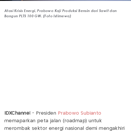
Atasi Krisis Energi, Prabowo Kaji Produksi Bensin dari Sawit dan
Bangun PLTS 100 GW. (Foto Istimewa)
IDXChanne
l - Presiden
Prabowo Subianto
memaparkan peta jalan (roadmap) untuk
merombak sektor energi nasional demi mengakhiri