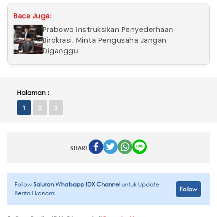
Baca Juga:
Prabowo Instruksikan Penyederhaan
Birokrasi, Minta Pengusaha Jangan
Diganggu
Halaman :
1
2
3
SHARE
Follow
Saluran Whatsapp IDX Channel
untuk Update
Follow
Berita Ekonomi