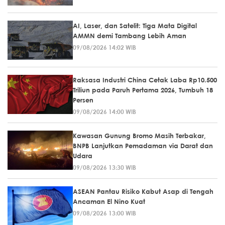
AI, Laser, dan Satelit: Tiga Mata Digital
AMMN demi Tambang Lebih Aman
09/08/2026 14:02 WIB
Raksasa Industri China Cetak Laba Rp10.500
Triliun pada Paruh Pertama 2026, Tumbuh 18
Persen
09/08/2026 14:00 WIB
Kawasan Gunung Bromo Masih Terbakar,
BNPB Lanjutkan Pemadaman via Darat dan
Udara
09/08/2026 13:30 WIB
ASEAN Pantau Risiko Kabut Asap di Tengah
Ancaman El Nino Kuat
09/08/2026 13:00 WIB