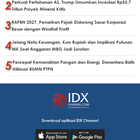
Perkuat Pertahanan AS, Trump Umumkan Investasi Rp53,7
Triliun Proyek Mineral Kritis
RAPBN 2027, Penarikan Pajak Didorong Sasar Korporasi
Besar dengan Windfall Profit
Jelang Nota Keuangan, Kurs Rupiah dan Implikasi Putusan
MK Soal Anggaran MBG Jadi Sorotan
Percepat Kemandirian Pangan dan Energi, Danantara Bidik
Hilirisasi BUMN PTPN
Download aplikasi IDX Channel