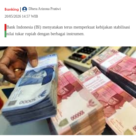
|
Banking
Dhera Arizona Pratiwi
20/05/2026 14:57 WIB
Bank Indonesia (BI) menyatakan terus memperkuat kebijakan stabilisasi
nilai tukar rupiah dengan berbagai instrumen.