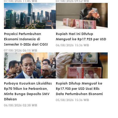
07/08/2026 11:45 WIB
07/08/2026 09:52 WIB
Proyeksi Pertumbuhan
Rupiah Hari Ini Ditutup
Ekonomi Indonesia di
Menguat ke Rp17.923 per USD
Semester II-2026 dari CGSI
06/08/2026 15:36 WIB
07/08/2026 06:15 WIB
Purbaya Kucurkan Likuiditas
Rupiah Ditutup Menguat ke
Rp70 Triliun ke Perbankan,
Rp17.933 per USD Usai Rilis
Minta Bunga Deposito SMV
Data Pertumbuhan Ekonomi
Ditekan
05/08/2026 15:36 WIB
06/08/2026 02:38 WIB