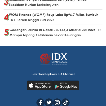
Ekosistem Hunian Berkelanjutan
WOM Finance (WOMF) Raup Laba Rp96,7 Miliar, Tumbuh
14,1 Persen hingga Juni 2026
Cadangan Devisa RI Capai USD145,3 Miliar di Juli 2026, BI:
Mampu Topang Ketahanan Sektor Keuangan
Download aplikasi IDX Channel