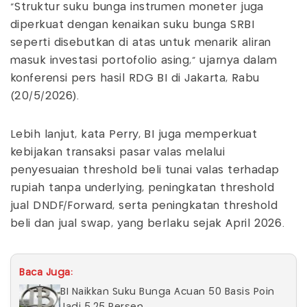
"Struktur suku bunga instrumen moneter juga
diperkuat dengan kenaikan suku bunga SRBI
seperti disebutkan di atas untuk menarik aliran
masuk investasi portofolio asing," ujarnya dalam
konferensi pers hasil RDG BI di Jakarta, Rabu
(20/5/2026).
Lebih lanjut, kata Perry, BI juga memperkuat
kebijakan transaksi pasar valas melalui
penyesuaian threshold beli tunai valas terhadap
rupiah tanpa underlying, peningkatan threshold
jual DNDF/Forward, serta peningkatan threshold
beli dan jual swap, yang berlaku sejak April 2026.
Baca Juga:
BI Naikkan Suku Bunga Acuan 50 Basis Poin
Jadi 5,25 Persen