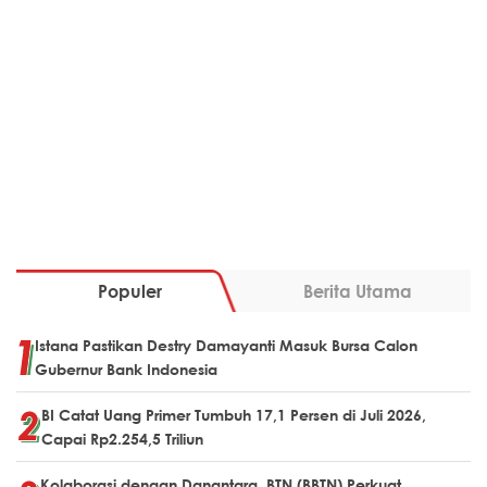
Populer
Berita Utama
Istana Pastikan Destry Damayanti Masuk Bursa Calon
Gubernur Bank Indonesia
BI Catat Uang Primer Tumbuh 17,1 Persen di Juli 2026,
Capai Rp2.254,5 Triliun
Kolaborasi dengan Danantara, BTN (BBTN) Perkuat