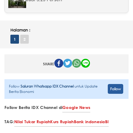
Halaman :
1
2
SHARE
Follow
Saluran Whatsapp IDX Channel
untuk Update
Follow
Berita Ekonomi
Follow Berita IDX Channel di
Google News
TAG:
Nilai Tukar Rupiah
Kurs Rupiah
Bank indonesia
BI