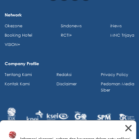
Network
Okezone
Sindonews
iNews
Booking Hotel
RCTI+
MNC Trijaya
VISION+
Company Profile
Tentang Kami
Redaksi
Privacy Policy
Kontak Kami
Disclaimer
Pedoman Media
Siber