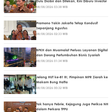
Dulu Dicibir dan Ditekan, Kini Diburu Investor
08/08/2026 03:38 WIB
Pramono Yakin Jakarta Tetap Kondusif
Sepanjang Agustus
08/08/2026 02:33 WIB
BPKH dan Muamalat Perluas Layanan Digital
dan Dorong Pertumbuhan Bisnis Syariah
08/08/2026 01:34 WIB
Jelang HUT ke-81 RI, Pimpinan MPR Ziarah ke
Makam Bung Hatta
08/08/2026 00:32 WIB
Tak hanya Febrie, Kejagung Juga Periksa NH
dalam Perkara TPPU