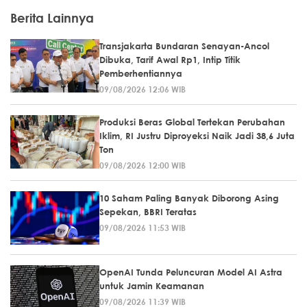
Berita Lainnya
Transjakarta Bundaran Senayan-Ancol
Dibuka, Tarif Awal Rp1, Intip Titik
Pemberhentiannya
09/08/2026 12:06 WIB
Produksi Beras Global Tertekan Perubahan
Iklim, RI Justru Diproyeksi Naik Jadi 38,6 Juta
Ton
09/08/2026 12:00 WIB
10 Saham Paling Banyak Diborong Asing
Sepekan, BBRI Teratas
09/08/2026 11:53 WIB
OpenAI Tunda Peluncuran Model AI Astra
untuk Jamin Keamanan
09/08/2026 11:39 WIB