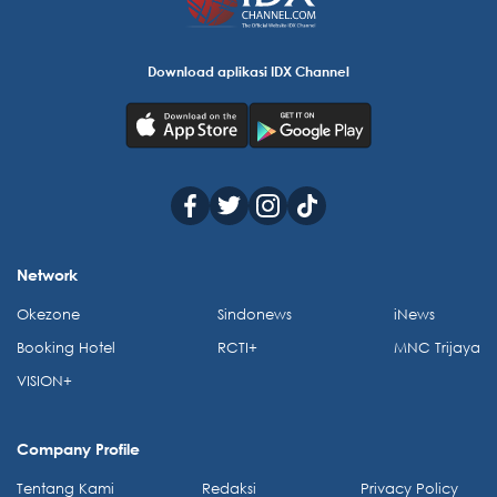
Download aplikasi IDX Channel
Network
Okezone
Sindonews
iNews
Booking Hotel
RCTI+
MNC Trijaya
VISION+
Company Profile
Tentang Kami
Redaksi
Privacy Policy