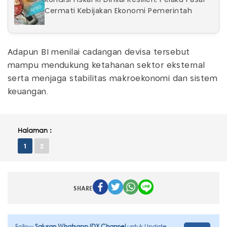
Cermati Kebijakan Ekonomi Pemerintah
Adapun BI menilai cadangan devisa tersebut
mampu mendukung ketahanan sektor eksternal
serta menjaga stabilitas makroekonomi dan sistem
keuangan.
Halaman :
1
2
SHARE
Follow
Saluran Whatsapp IDX Channel
untuk Update