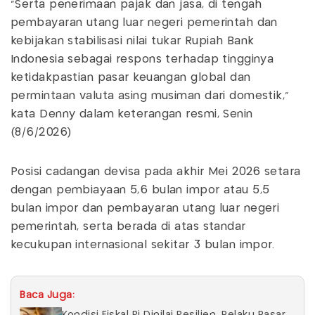
"Serta penerimaan pajak dan jasa, di tengah
pembayaran utang luar negeri pemerintah dan
kebijakan stabilisasi nilai tukar Rupiah Bank
Indonesia sebagai respons terhadap tingginya
ketidakpastian pasar keuangan global dan
permintaan valuta asing musiman dari domestik,"
kata Denny dalam keterangan resmi, Senin
(8/6/2026)
Posisi cadangan devisa pada akhir Mei 2026 setara
dengan pembiayaan 5,6 bulan impor atau 5,5
bulan impor dan pembayaran utang luar negeri
pemerintah, serta berada di atas standar
kecukupan internasional sekitar 3 bulan impor.
Baca Juga:
Kondisi Fiskal Ri Dinilai Resilien, Pelaku Pasar