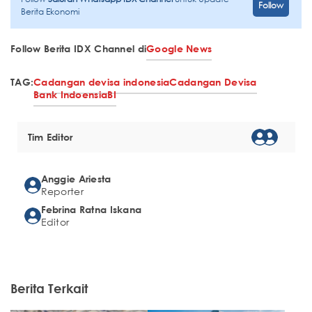
Follow
Berita Ekonomi
Follow Berita IDX Channel di
Google News
TAG:
Cadangan devisa indonesia
Cadangan Devisa
Bank Indoensia
BI
Tim Editor
Anggie Ariesta
Reporter
Febrina Ratna Iskana
Editor
Berita Terkait