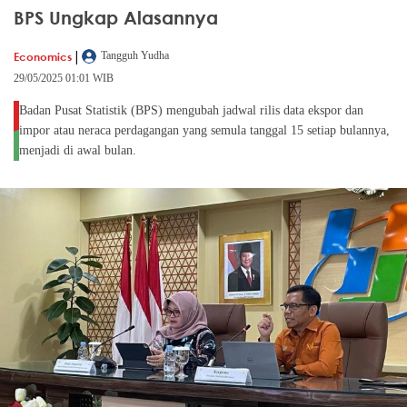
BPS Ungkap Alasannya
|
Economics
Tangguh Yudha
29/05/2025 01:01 WIB
Badan Pusat Statistik (BPS) mengubah jadwal rilis data ekspor dan
impor atau neraca perdagangan yang semula tanggal 15 setiap bulannya,
menjadi di awal bulan.