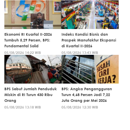
Ekonomi RI Kuartal II-2026
Indeks Kondisi Bisnis dan
Tumbuh 5,29 Persen, BPS:
Prospek Manufaktur Ekspansi
Fundamental Solid
di Kuartal II-2026
05/08/2026 14:22 WIB
05/08/2026 13:43 WIB
BPS Sebut Jumlah Penduduk
BPS: Angka Pengangguran
Miskin di RI Turun 430 Ribu
Turun 4,68 Persen Jadi 7,22
Orang
Juta Orang per Mei 2026
05/08/2026 13:18 WIB
05/08/2026 12:30 WIB