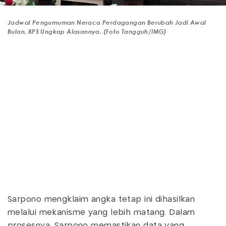
Jadwal Pengumuman Neraca Perdagangan Berubah Jadi Awal
Bulan, BPS Ungkap Alasannya. (Foto Tangguh/IMG)
Sarpono mengklaim angka tetap ini dihasilkan
melalui mekanisme yang lebih matang. Dalam
prosesnya, Sarpono memastikan data yang