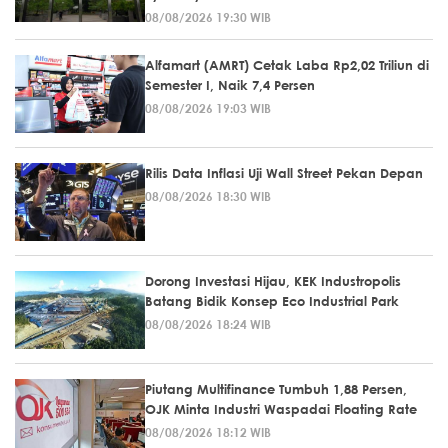
08/08/2026 19:30 WIB
Alfamart (AMRT) Cetak Laba Rp2,02 Triliun di
Semester I, Naik 7,4 Persen
08/08/2026 19:03 WIB
Rilis Data Inflasi Uji Wall Street Pekan Depan
08/08/2026 18:30 WIB
Dorong Investasi Hijau, KEK Industropolis
Batang Bidik Konsep Eco Industrial Park
08/08/2026 18:24 WIB
Piutang Multifinance Tumbuh 1,88 Persen,
OJK Minta Industri Waspadai Floating Rate
08/08/2026 18:12 WIB