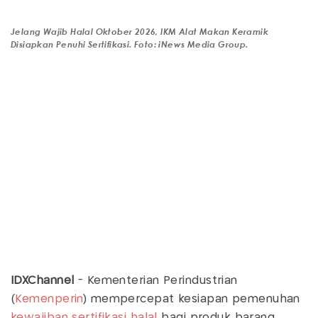
Jelang Wajib Halal Oktober 2026, IKM Alat Makan Keramik
Disiapkan Penuhi Sertifikasi. Foto: iNews Media Group.
IDXChannel
- Kementerian Perindustrian
(
Kemenperin
) mempercepat kesiapan pemenuhan
kewajiban sertifikasi halal
bagi produk barang