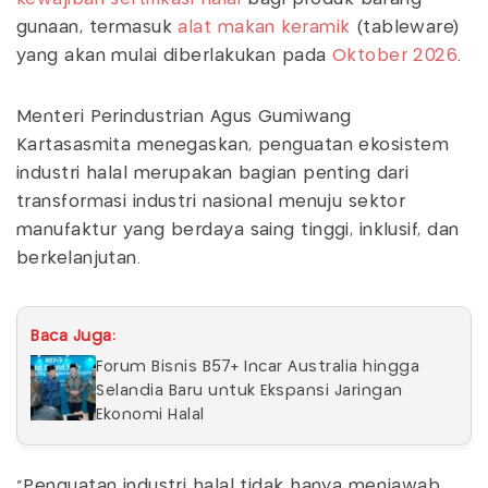
gunaan, termasuk
alat makan keramik
(tableware)
yang akan mulai diberlakukan pada
Oktober 2026
.
Menteri Perindustrian Agus Gumiwang
Kartasasmita menegaskan, penguatan ekosistem
industri halal merupakan bagian penting dari
transformasi industri nasional menuju sektor
manufaktur yang berdaya saing tinggi, inklusif, dan
berkelanjutan.
Baca Juga:
Forum Bisnis B57+ Incar Australia hingga
Selandia Baru untuk Ekspansi Jaringan
Ekonomi Halal
“Penguatan industri halal tidak hanya menjawab