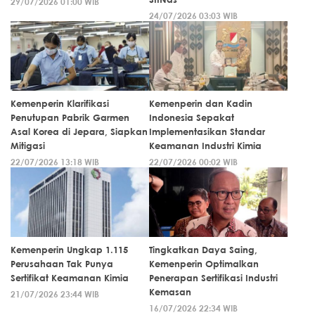
29/07/2026 01:00 WIB
24/07/2026 03:03 WIB
Kemenperin Klarifikasi
Kemenperin dan Kadin
Penutupan Pabrik Garmen
Indonesia Sepakat
Asal Korea di Jepara, Siapkan
Implementasikan Standar
Mitigasi
Keamanan Industri Kimia
22/07/2026 13:18 WIB
22/07/2026 00:02 WIB
Kemenperin Ungkap 1.115
Tingkatkan Daya Saing,
Perusahaan Tak Punya
Kemenperin Optimalkan
Sertifikat Keamanan Kimia
Penerapan Sertifikasi Industri
Kemasan
21/07/2026 23:44 WIB
16/07/2026 22:34 WIB