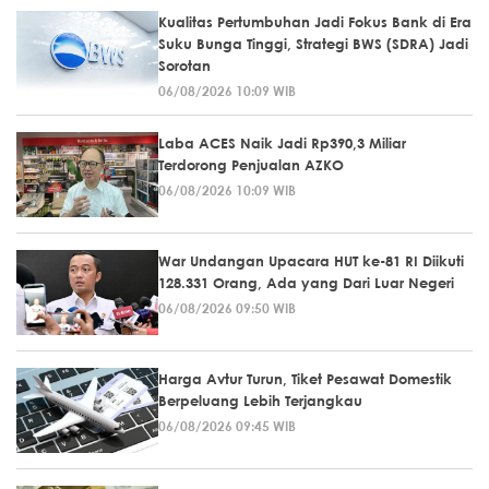
Kualitas Pertumbuhan Jadi Fokus Bank di Era
Suku Bunga Tinggi, Strategi BWS (SDRA) Jadi
Sorotan
06/08/2026 10:09 WIB
Laba ACES Naik Jadi Rp390,3 Miliar
Terdorong Penjualan AZKO
06/08/2026 10:09 WIB
War Undangan Upacara HUT ke-81 RI Diikuti
128.331 Orang, Ada yang Dari Luar Negeri
06/08/2026 09:50 WIB
Harga Avtur Turun, Tiket Pesawat Domestik
Berpeluang Lebih Terjangkau
06/08/2026 09:45 WIB