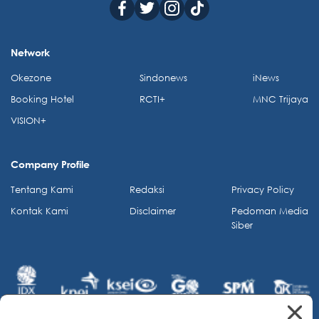
Network
Okezone
Sindonews
iNews
Booking Hotel
RCTI+
MNC Trijaya
VISION+
Company Profile
Tentang Kami
Redaksi
Privacy Policy
Kontak Kami
Disclaimer
Pedoman Media
Siber