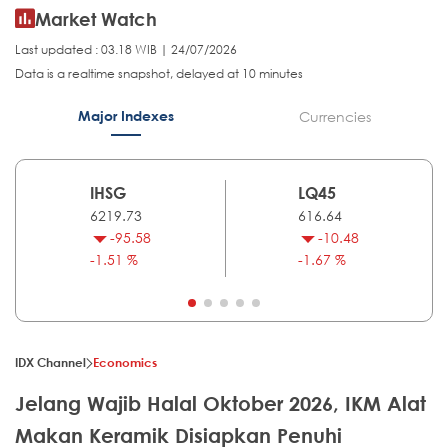
Market Watch
Last updated : 03.18 WIB | 24/07/2026
Data is a realtime snapshot, delayed at 10 minutes
Major Indexes
Currencies
IHSG
LQ45
6219.73
616.64
-95.58
-10.48
-1.51 %
-1.67 %
IDX Channel
Economics
Jelang Wajib Halal Oktober 2026, IKM Alat
Makan Keramik Disiapkan Penuhi