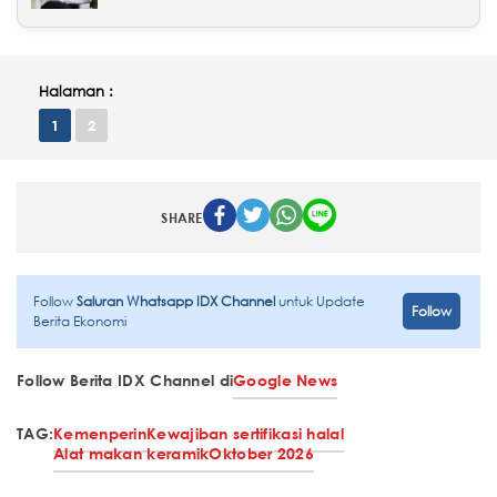
Halaman :
1
2
SHARE
Follow
Saluran Whatsapp IDX Channel
untuk Update
Follow
Berita Ekonomi
Follow Berita IDX Channel di
Google News
TAG:
Kemenperin
Kewajiban sertifikasi halal
Alat makan keramik
Oktober 2026