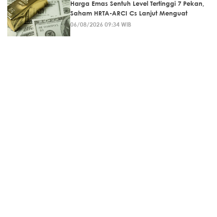
Harga Emas Sentuh Level Tertinggi 7 Pekan,
Saham HRTA-ARCI Cs Lanjut Menguat
06/08/2026 09:34 WIB