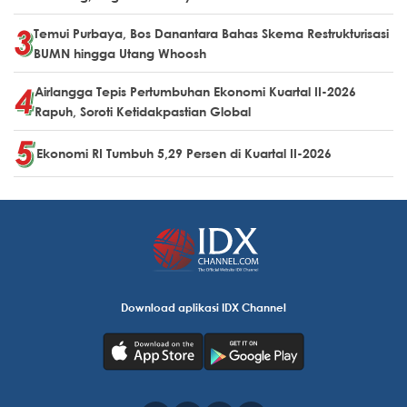
Temui Purbaya, Bos Danantara Bahas Skema Restrukturisasi
BUMN hingga Utang Whoosh
Airlangga Tepis Pertumbuhan Ekonomi Kuartal II-2026
Rapuh, Soroti Ketidakpastian Global
Ekonomi RI Tumbuh 5,29 Persen di Kuartal II-2026
Download aplikasi IDX Channel