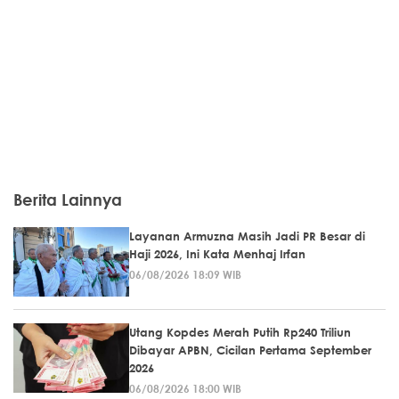
Berita Lainnya
Layanan Armuzna Masih Jadi PR Besar di
Haji 2026, Ini Kata Menhaj Irfan
06/08/2026 18:09 WIB
Utang Kopdes Merah Putih Rp240 Triliun
Dibayar APBN, Cicilan Pertama September
2026
06/08/2026 18:00 WIB