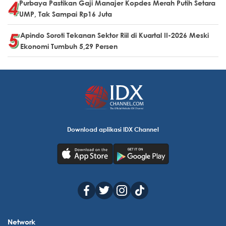
Purbaya Pastikan Gaji Manajer Kopdes Merah Putih Setara
UMP, Tak Sampai Rp16 Juta
Apindo Soroti Tekanan Sektor Riil di Kuartal II-2026 Meski
Ekonomi Tumbuh 5,29 Persen
Download aplikasi IDX Channel
Network