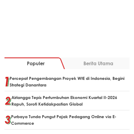
Populer
Berita Utama
Percepat Pengembangan Proyek WtE di Indonesia, Begini
Strategi Danantara
Airlangga Tepis Pertumbuhan Ekonomi Kuartal II-2026
Rapuh, Soroti Ketidakpastian Global
Purbaya Tunda Pungut Pajak Pedagang Online via E-
Commerce