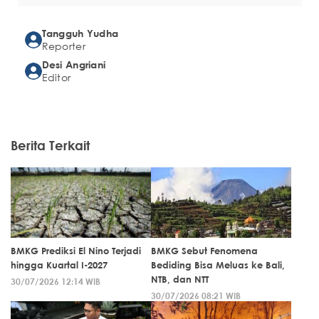
Tangguh Yudha
Reporter
Desi Angriani
Editor
Berita Terkait
BMKG Prediksi El Nino Terjadi
BMKG Sebut Fenomena
hingga Kuartal I-2027
Bediding Bisa Meluas ke Bali,
NTB, dan NTT
30/07/2026 12:14 WIB
30/07/2026 08:21 WIB