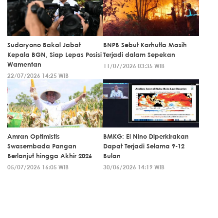
Sudaryono Bakal Jabat
BNPB Sebut Karhutla Masih
Kepala BGN, Siap Lepas Posisi
Terjadi dalam Sepekan
Wamentan
11/07/2026 03:35 WIB
22/07/2026 14:25 WIB
Amran Optimistis
BMKG: El Nino Diperkirakan
Swasembada Pangan
Dapat Terjadi Selama 9-12
Berlanjut hingga Akhir 2026
Bulan
05/07/2026 16:05 WIB
30/06/2026 14:19 WIB