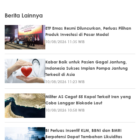
Berita Lainnya
ETF Emas Resmi Diluncurkan, Perluas Pilihan
Produk Investasi di Pasar Modal
10/08/2026 11:35 WIB
Kabar Baik untuk Pasien Gagal Jantung,
Indonesia Sukses Implan Pompa Jantung
Terkecil di Asia
10/08/2026 11:23 WIB
Militer AS Cegat 55 Kapal Terkait Iran yang
Coba Langgar Blokade Laut
10/08/2026 10:58 WIB
BI Perluas Insentif KLM, BBNI dan BMRI
Berpotensi Dapat Tambahan Likuiditas