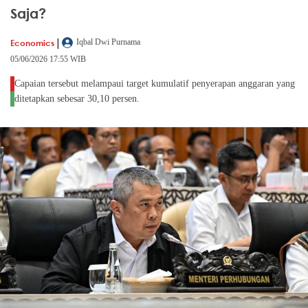
Saja?
|
Economics
Iqbal Dwi Purnama
05/06/2026 17:55 WIB
Capaian tersebut melampaui target kumulatif penyerapan anggaran yang
ditetapkan sebesar 30,10 persen.