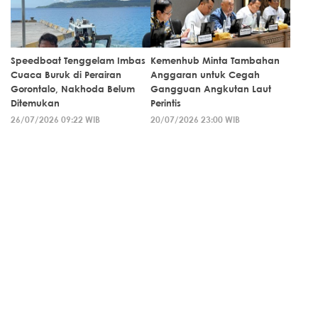
Speedboat Tenggelam Imbas
Kemenhub Minta Tambahan
Cuaca Buruk di Perairan
Anggaran untuk Cegah
Gorontalo, Nakhoda Belum
Gangguan Angkutan Laut
Ditemukan
Perintis
26/07/2026 09:22 WIB
20/07/2026 23:00 WIB