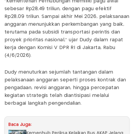
"Kementerian Perhubungan memiliki pagu awal
sebesar Rp28,49 triliun, dengan pagu efektif
Rp28,09 triliun. Sampai akhir Mei 2026, pelaksanaan
anggaran menunjukkan perkembangan yang baik,
terutama pada subsidi transportasi perintis dan
proyek prioritas nasional," ujar Dudy dalam rapat
kerja dengan Komisi V DPR RI di Jakarta, Rabu
(4/6/2026).
Dudy menuturkan sejumlah tantangan dalam
pelaksanaan anggaran seperti proses kontrak dan
pengadaan, revisi anggaran, hingga percepatan
kegiatan strategis telah diantisipasi melalui
berbagai langkah pengendalian.
Baca Juga:
Kemenhub Periksa Kelaikan Bus AKAP Jelang