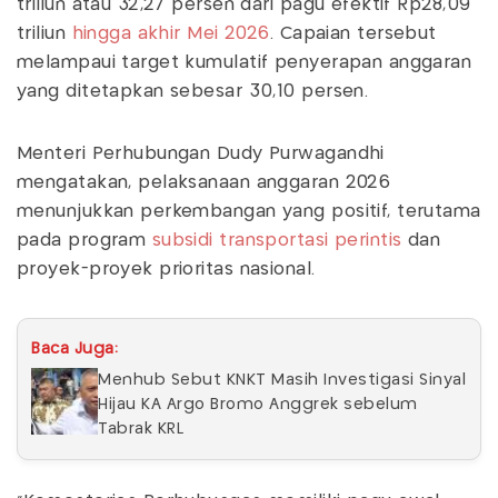
triliun atau 32,27 persen dari pagu efektif Rp28,09
triliun
hingga akhir Mei 2026
. Capaian tersebut
melampaui target kumulatif penyerapan anggaran
yang ditetapkan sebesar 30,10 persen.
Menteri Perhubungan Dudy Purwagandhi
mengatakan, pelaksanaan anggaran 2026
menunjukkan perkembangan yang positif, terutama
pada program
subsidi transportasi perintis
dan
proyek-proyek prioritas nasional.
Baca Juga:
Menhub Sebut KNKT Masih Investigasi Sinyal
Hijau KA Argo Bromo Anggrek sebelum
Tabrak KRL