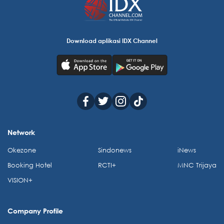
Download aplikasi IDX Channel
Network
Okezone
Sindonews
iNews
Booking Hotel
RCTI+
MNC Trijaya
VISION+
Company Profile