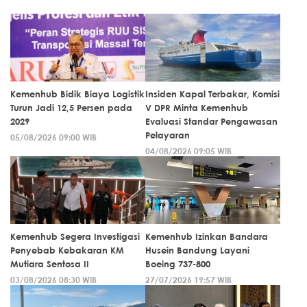
Kemenhub Bidik Biaya Logistik
Insiden Kapal Terbakar, Komisi
Turun Jadi 12,5 Persen pada
V DPR Minta Kemenhub
2029
Evaluasi Standar Pengawasan
Pelayaran
05/08/2026 09:00 WIB
04/08/2026 09:05 WIB
Kemenhub Segera Investigasi
Kemenhub Izinkan Bandara
Penyebab Kebakaran KM
Husein Bandung Layani
Mutiara Sentosa II
Boeing 737-800
03/08/2026 08:30 WIB
27/07/2026 19:57 WIB