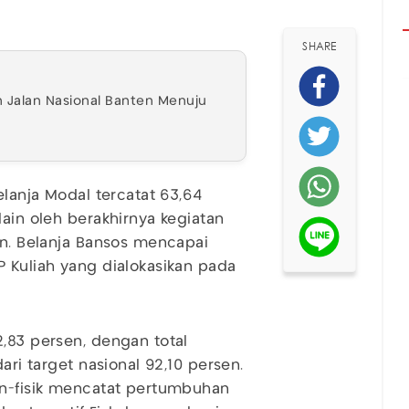
SHARE
n Jalan Nasional Banten Menuju
elanja Modal tercatat 63,64
lain oleh berakhirnya kegiatan
an. Belanja Bansos mencapai
P Kuliah yang dialokasikan pada
2,83 persen, dengan total
ari target nasional 92,10 persen.
on-fisik mencatat pertumbuhan