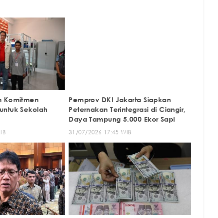
n Komitmen
Pemprov DKI Jakarta Siapkan
untuk Sekolah
Peternakan Terintegrasi di Ciangir,
Daya Tampung 5.000 Ekor Sapi
IB
31/07/2026 17:45 WIB