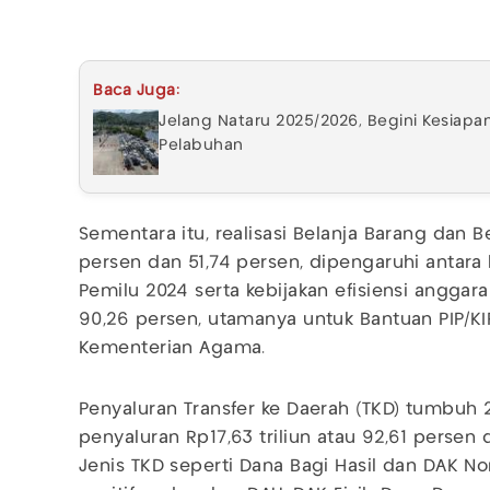
Baca Juga:
Jelang Nataru 2025/2026, Begini Kesiapa
Pelabuhan
Sementara itu, realisasi Belanja Barang dan B
persen dan 51,74 persen, dipengaruhi antara 
Pemilu 2024 serta kebijakan efisiensi anggar
90,26 persen, utamanya untuk Bantuan PIP/KI
Kementerian Agama.
Penyaluran Transfer ke Daerah (TKD) tumbuh 
penyaluran Rp17,63 triliun atau 92,61 persen d
Jenis TKD seperti Dana Bagi Hasil dan DAK N