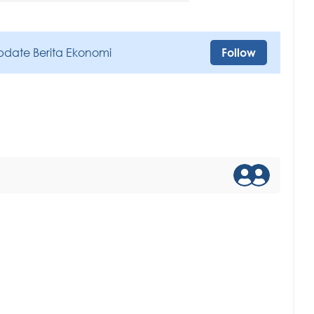
pdate Berita Ekonomi
Follow