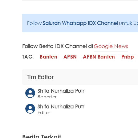
Follow
Saluran Whatsapp IDX Channel
untuk U
Follow Berita IDX Channel di
Google News
TAG:
Banten
APBN
APBN Banten
Pnbp
Tim Editor
Shifa Nurhaliza Putri
Reporter
Shifa Nurhaliza Putri
Editor
Berita Terkait