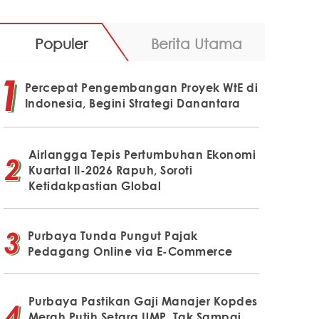
Populer
Berita Utama
Percepat Pengembangan Proyek WtE di
Indonesia, Begini Strategi Danantara
Airlangga Tepis Pertumbuhan Ekonomi
Kuartal II-2026 Rapuh, Soroti
Ketidakpastian Global
Purbaya Tunda Pungut Pajak
Pedagang Online via E-Commerce
Purbaya Pastikan Gaji Manajer Kopdes
Merah Putih Setara UMP, Tak Sampai