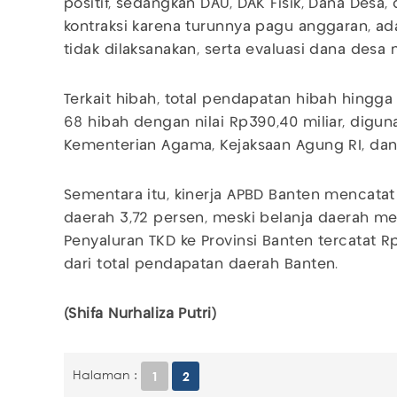
positif, sedangkan DAU, DAK Fisik, Dana Desa,
kontraksi karena turunnya pagu anggaran, ad
tidak dilaksanakan, serta evaluasi dana desa
Terkait hibah, total pendapatan hibah hing
68 hibah dengan nilai Rp390,40 miliar, dig
Kementerian Agama, Kejaksaan Agung RI, dan
Sementara itu, kinerja APBD Banten mencat
daerah 3,72 persen, meski belanja daerah me
Penyaluran TKD ke Provinsi Banten tercatat Rp
dari total pendapatan daerah Banten.
(Shifa Nurhaliza Putri)
Halaman :
1
2