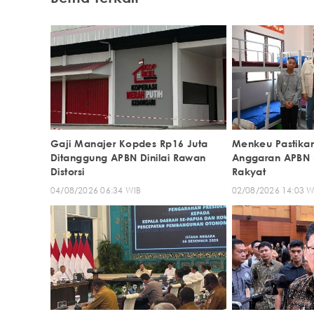
Gaji Manajer Kopdes Rp16 Juta
Menkeu Pastika
Ditanggung APBN Dinilai Rawan
Anggaran APBN 
Distorsi
Rakyat
04/08/2026 06:34 WIB
02/08/2026 14:03 W