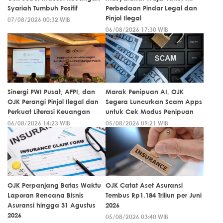
Syariah Tumbuh Positif
Perbedaan Pindar Legal dan
Pinjol Ilegal
07/08/2026 00:32 WIB
06/08/2026 17:30 WIB
Sinergi PWI Pusat, AFPI, dan
Marak Penipuan AI, OJK
OJK Perangi Pinjol Ilegal dan
Segera Luncurkan Scam Apps
Perkuat Literasi Keuangan
untuk Cek Modus Penipuan
06/08/2026 14:23 WIB
05/08/2026 09:21 WIB
OJK Perpanjang Batas Waktu
OJK Catat Aset Asuransi
Laporan Rencana Bisnis
Tembus Rp1.184 Triliun per Juni
Asuransi hingga 31 Agustus
2026
2026
05/08/2026 03:40 WIB