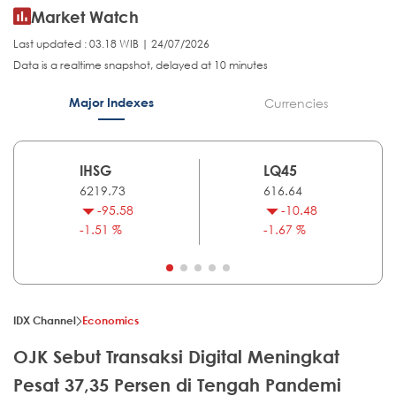
Market Watch
Last updated : 03.18 WIB | 24/07/2026
Data is a realtime snapshot, delayed at 10 minutes
Major Indexes
Currencies
IHSG
LQ45
6219.73
616.64
-95.58
-10.48
-1.51 %
-1.67 %
IDX Channel
Economics
OJK Sebut Transaksi Digital Meningkat
Pesat 37,35 Persen di Tengah Pandemi