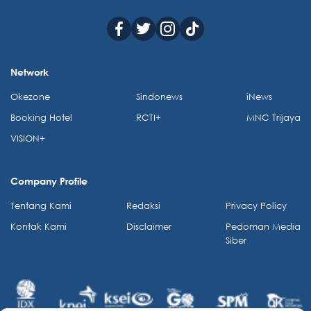
Network
Okezone
Sindonews
iNews
Booking Hotel
RCTI+
MNC Trijaya
VISION+
Company Profile
Tentang Kami
Redaksi
Privacy Policy
Kontak Kami
Disclaimer
Pedoman Media
Siber