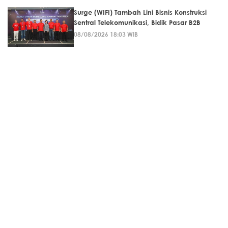
Surge (WIFI) Tambah Lini Bisnis Konstruksi
Sentral Telekomunikasi, Bidik Pasar B2B
08/08/2026 18:03 WIB