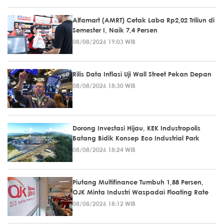
Alfamart (AMRT) Cetak Laba Rp2,02 Triliun di
Semester I, Naik 7,4 Persen
08/08/2026 19:03 WIB
Rilis Data Inflasi Uji Wall Street Pekan Depan
08/08/2026 18:30 WIB
Dorong Investasi Hijau, KEK Industropolis
Batang Bidik Konsep Eco Industrial Park
08/08/2026 18:24 WIB
Piutang Multifinance Tumbuh 1,88 Persen,
OJK Minta Industri Waspadai Floating Rate
08/08/2026 18:12 WIB