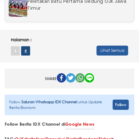
Peletakan Batu Pertama Gedung OJK Jawa
Timur
Halaman :
Lihat Semua
1
2
SHARE
Follow
Saluran Whatsapp IDX Channel
untuk Update
Follow
Berita Ekonomi
Follow Berita IDX Channel di
Google News
TAG:
OJK
digitalisasi
Transaksi Digital
Pandemi
Fintech