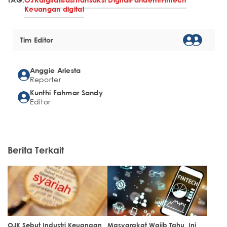
Keuangan digital
Tim Editor
Anggie Ariesta
Reporter
Kunthi Fahmar Sandy
Editor
Berita Terkait
OJK Sebut Industri Keuangan
Masyarakat Wajib Tahu, Ini