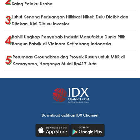
Saing Pelaku Usaha
Luhut Kenang Perjuangan Hilirisasi Nikel: Dulu Dicibir dan
Ditekan, Kini Diburu Investor
Bahlil Ungkap Penyebab Industri Manufaktur Dunia Pilih
Bangun Pabrik di Vietnam Ketimbang Indonesia
Perumnas Groundbreaking Proyek Rusun untuk MBR di
Kemayoran, Harganya Mulai Rp417 Juta
Download aplikasi IDX Channel