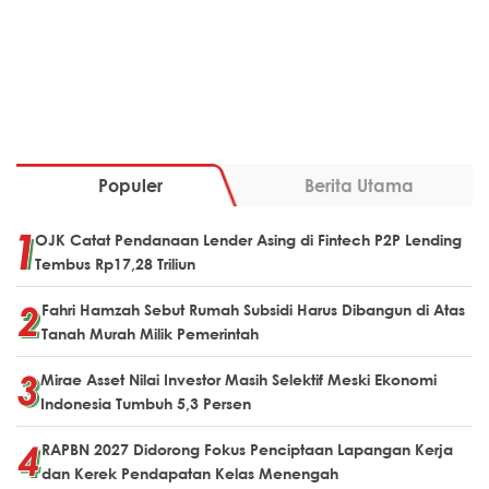
Populer
Berita Utama
OJK Catat Pendanaan Lender Asing di Fintech P2P Lending
Tembus Rp17,28 Triliun
Fahri Hamzah Sebut Rumah Subsidi Harus Dibangun di Atas
Tanah Murah Milik Pemerintah
Mirae Asset Nilai Investor Masih Selektif Meski Ekonomi
Indonesia Tumbuh 5,3 Persen
RAPBN 2027 Didorong Fokus Penciptaan Lapangan Kerja
dan Kerek Pendapatan Kelas Menengah