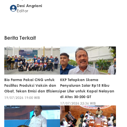
Desi Angriani
Editor
Berita Terkait
Bio Farma Pakai CNG untuk
KKP Tetapkan Skema
Fasilitas Produksi Vaksin dan
Penyaluran Solar Rp15 Ribu
Obat, Tekan Emisi dan Efisiensi
per Liter untuk Kapal Nelayan
di Atas 30-200 GT
19/07/2026 19:00 WIB
17/07/2026 22:36 WIB