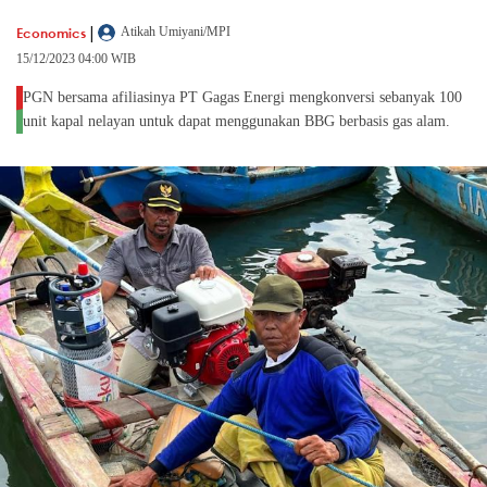
|
Economics
Atikah Umiyani/MPI
15/12/2023 04:00 WIB
PGN bersama afiliasinya PT Gagas Energi mengkonversi sebanyak 100
unit kapal nelayan untuk dapat menggunakan BBG berbasis gas alam.