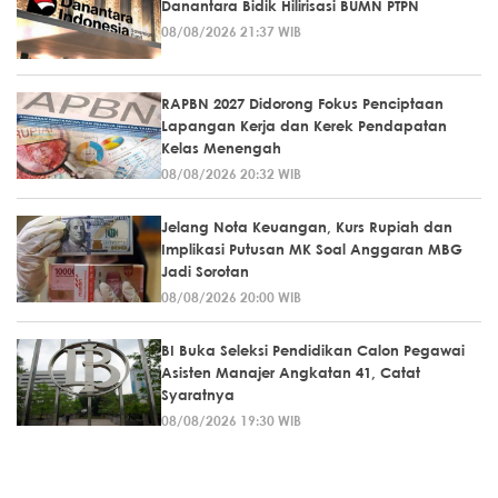
Danantara Bidik Hilirisasi BUMN PTPN
08/08/2026 21:37 WIB
RAPBN 2027 Didorong Fokus Penciptaan
Lapangan Kerja dan Kerek Pendapatan
Kelas Menengah
08/08/2026 20:32 WIB
Jelang Nota Keuangan, Kurs Rupiah dan
Implikasi Putusan MK Soal Anggaran MBG
Jadi Sorotan
08/08/2026 20:00 WIB
BI Buka Seleksi Pendidikan Calon Pegawai
Asisten Manajer Angkatan 41, Catat
Syaratnya
08/08/2026 19:30 WIB