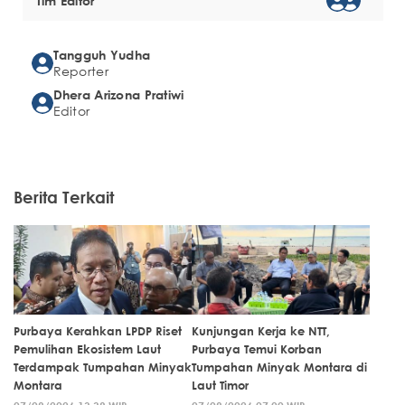
Tim Editor
Tangguh Yudha
Reporter
Dhera Arizona Pratiwi
Editor
Berita Terkait
Purbaya Kerahkan LPDP Riset
Kunjungan Kerja ke NTT,
Pemulihan Ekosistem Laut
Purbaya Temui Korban
Terdampak Tumpahan Minyak
Tumpahan Minyak Montara di
Montara
Laut Timor