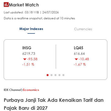
Market Watch
Last updated : 03.18 WIB | 24/07/2026
Data is a realtime snapshot, delayed at 10 minutes
Major Indexes
Currencies
IHSG
LQ45
6219.73
616.64
-95.58
-10.48
-1.51 %
-1.67 %
IDX Channel
Economics
Purbaya Janji Tak Ada Kenaikan Tarif dan
Pajak Baru di 2027