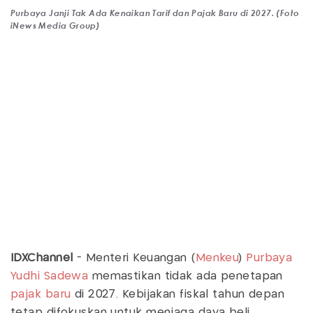
Purbaya Janji Tak Ada Kenaikan Tarif dan Pajak Baru di 2027. (Foto
iNews Media Group)
IDXChannel
- Menteri Keuangan (
Menkeu
)
Purbaya
Yudhi Sadewa
memastikan tidak ada penetapan
pajak baru
di 2027. Kebijakan fiskal tahun depan
tetap difokuskan untuk menjaga daya beli