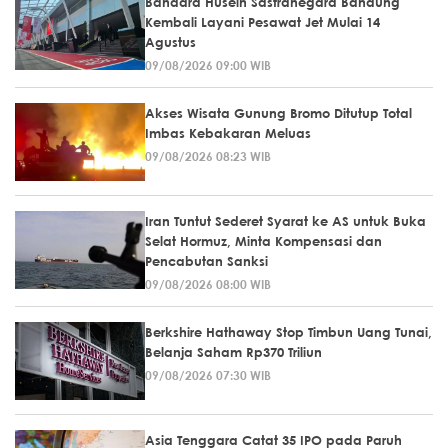
Bandara Husein Sastranegara Bandung
Kembali Layani Pesawat Jet Mulai 14
Agustus
09/08/2026 09:00 WIB
Akses Wisata Gunung Bromo Ditutup Total
Imbas Kebakaran Meluas
09/08/2026 08:23 WIB
Iran Tuntut Sederet Syarat ke AS untuk Buka
Selat Hormuz, Minta Kompensasi dan
Pencabutan Sanksi
09/08/2026 08:00 WIB
Berkshire Hathaway Stop Timbun Uang Tunai,
Belanja Saham Rp370 Triliun
09/08/2026 07:30 WIB
Asia Tenggara Catat 35 IPO pada Paruh