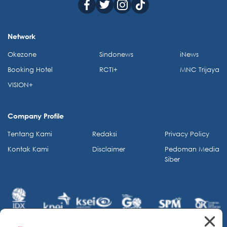
Network
Okezone
Sindonews
iNews
Booking Hotel
RCTI+
MNC Trijaya
VISION+
Company Profile
Tentang Kami
Redaksi
Privacy Policy
Kontak Kami
Disclaimer
Pedoman Media
Siber