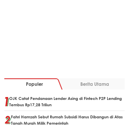
Populer
Berita Utama
OJK Catat Pendanaan Lender Asing di Fintech P2P Lending
Tembus Rp17,28 Triliun
Fahri Hamzah Sebut Rumah Subsidi Harus Dibangun di Atas
Tanah Murah Milik Pemerintah