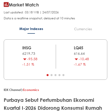
Market Watch
Last updated : 03.18 WIB | 24/07/2026
Data is a realtime snapshot, delayed at 10 minutes
Major Indexes
Currencies
IHSG
LQ45
6219.73
616.64
-95.58
-10.48
-1.51 %
-1.67 %
IDX Channel
Economics
Purbaya Sebut Pertumbuhan Ekonomi
Kuartal I-2026 Didorong Konsumsi Rumah