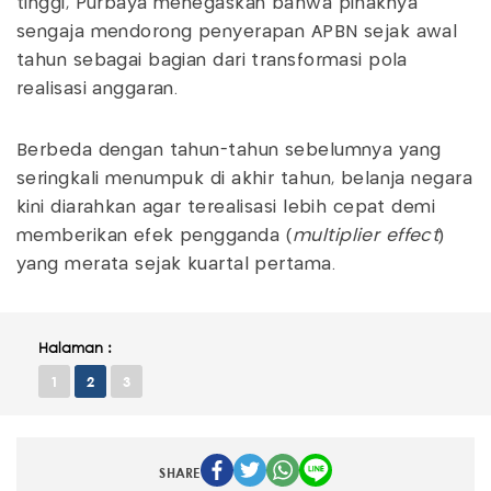
tinggi, Purbaya menegaskan bahwa pihaknya
sengaja mendorong penyerapan APBN sejak awal
tahun sebagai bagian dari transformasi pola
realisasi anggaran.
Berbeda dengan tahun-tahun sebelumnya yang
seringkali menumpuk di akhir tahun, belanja negara
kini diarahkan agar terealisasi lebih cepat demi
memberikan efek pengganda (
multiplier effect
)
yang merata sejak kuartal pertama.
Halaman :
1
2
3
SHARE