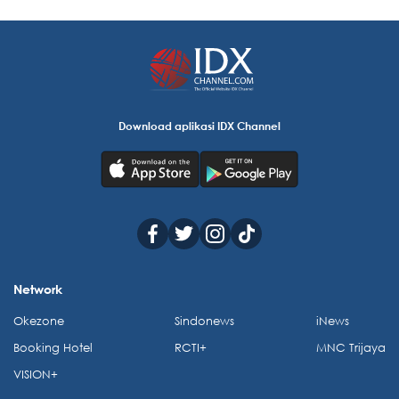
Download aplikasi IDX Channel
Network
Okezone
Sindonews
iNews
Booking Hotel
RCTI+
MNC Trijaya
VISION+