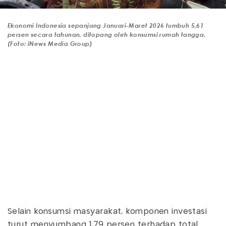
Ekonomi Indonesia sepanjang Januari-Maret 2026 tumbuh 5,61
persen secara tahunan, ditopang oleh konsumsi rumah tangga.
(Foto: iNews Media Group)
Selain konsumsi masyarakat, komponen investasi
turut menyumbang 1,79 persen terhadap total