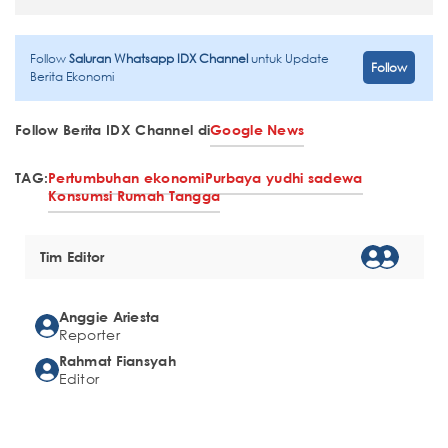
Follow
Saluran Whatsapp IDX Channel
untuk Update
Follow
Berita Ekonomi
Follow Berita IDX Channel di
Google News
TAG:
Pertumbuhan ekonomi
Purbaya yudhi sadewa
Konsumsi Rumah Tangga
Tim Editor
Anggie Ariesta
Reporter
Rahmat Fiansyah
Editor