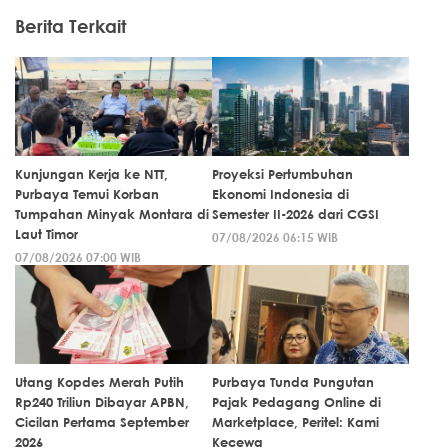
Berita Terkait
Kunjungan Kerja ke NTT,
Proyeksi Pertumbuhan
Purbaya Temui Korban
Ekonomi Indonesia di
Tumpahan Minyak Montara di
Semester II-2026 dari CGSI
Laut Timor
07/08/2026 06:15 WIB
07/08/2026 07:00 WIB
Utang Kopdes Merah Putih
Purbaya Tunda Pungutan
Rp240 Triliun Dibayar APBN,
Pajak Pedagang Online di
Cicilan Pertama September
Marketplace, Peritel: Kami
2026
Kecewa