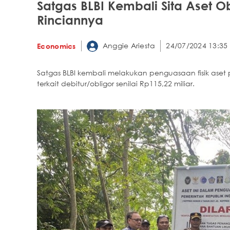
Satgas BLBI Kembali Sita Aset Obl
Rinciannya
Anggie Ariesta
24/07/2024 13:35
Economics
Satgas BLBI kembali melakukan penguasaan fisik aset p
terkait debitur/obligor senilai Rp115,22 miliar.