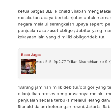
Ketua Satgas BLBI Rionald Silaban mengatakan
melakukan upaya berkelanjutan untuk memas
negara melalui serangkaian upaya seperti pe
penjualan aset-aset obligor/debitur yang m
kekayaan lain yang dimiliki obligor/debitur.
Baca Juga:
Aset BLBI Rp2,77 Triliun Diserahkan ke 9 K
"Barang jaminan milik debitur/obligor yang t
dilanjutkan proses pengurusannya melalui m
penjualan secara terbuka melalui lelang dan/a
Rionald dalam keterangan resmi, Jakarta, Rab