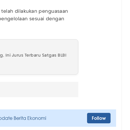
 telah dilakukan penguasaan
i pengelolaan sesuai dengan
, Ini Jurus Terbaru Satgas BLBI
pdate Berita Ekonomi
Follow