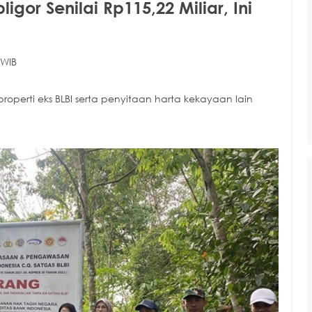
igor Senilai Rp115,22 Miliar, Ini
 WIB
roperti eks BLBI serta penyitaan harta kekayaan lain