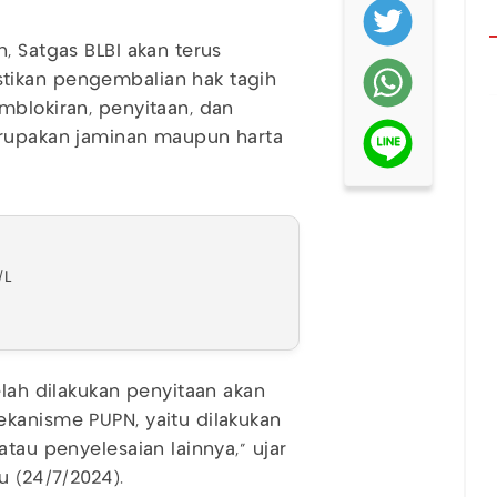
, Satgas BLBI akan terus
tikan pengembalian hak tagih
mblokiran, penyitaan, dan
erupakan jaminan maupun harta
/L
elah dilakukan penyitaan akan
ekanisme PUPN, yaitu dilakukan
tau penyelesaian lainnya," ujar
u (24/7/2024).