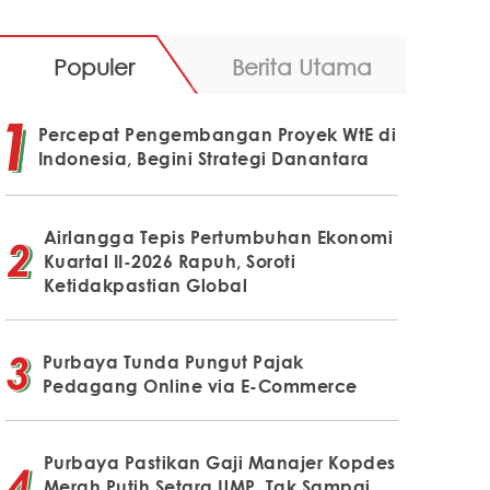
Populer
Berita Utama
Percepat Pengembangan Proyek WtE di
Indonesia, Begini Strategi Danantara
Airlangga Tepis Pertumbuhan Ekonomi
Kuartal II-2026 Rapuh, Soroti
Ketidakpastian Global
Purbaya Tunda Pungut Pajak
Pedagang Online via E-Commerce
Purbaya Pastikan Gaji Manajer Kopdes
Merah Putih Setara UMP, Tak Sampai