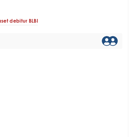
aset debitur BLBI