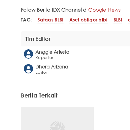
Follow Berita IDX Channel di
Google News
TAG:
Satgas BLBI
Aset obligor blbi
BLBI
Tim Editor
Anggie Ariesta
Reporter
Dhera Arizona
Editor
Berita Terkait