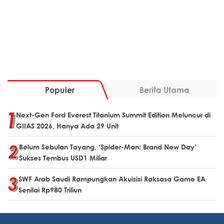
Populer
Berita Utama
Next-Gen Ford Everest Titanium Summit Edition Meluncur di
GIIAS 2026, Hanya Ada 29 Unit
Belum Sebulan Tayang, ‘Spider-Man: Brand New Day’
Sukses Tembus USD1 Miliar
SWF Arab Saudi Rampungkan Akuisisi Raksasa Game EA
Senilai Rp980 Triliun