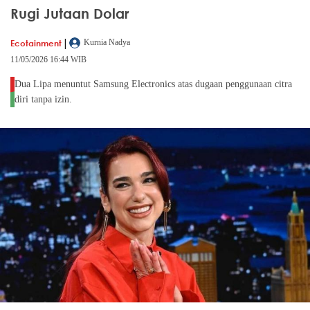
Rugi Jutaan Dolar
|
Ecotainment
Kurnia Nadya
11/05/2026 16:44 WIB
Dua Lipa menuntut Samsung Electronics atas dugaan penggunaan citra
diri tanpa izin.