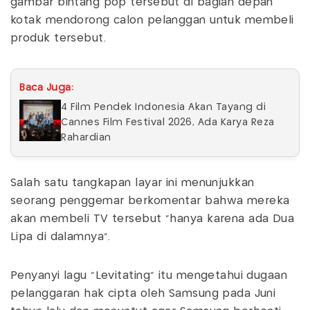
gambar bintang pop tersebut di bagian depan
kotak mendorong calon pelanggan untuk membeli
produk tersebut.
Baca Juga:
4 Film Pendek Indonesia Akan Tayang di
Cannes Film Festival 2026, Ada Karya Reza
Rahardian
Salah satu tangkapan layar ini menunjukkan
seorang penggemar berkomentar bahwa mereka
akan membeli TV tersebut "hanya karena ada Dua
Lipa di dalamnya".
Penyanyi lagu "Levitating" itu mengetahui dugaan
pelanggaran hak cipta oleh Samsung pada Juni