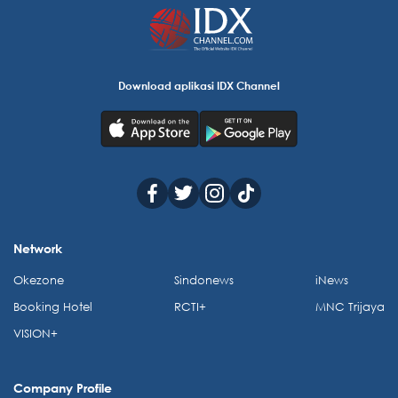
Download aplikasi IDX Channel
Network
Okezone
Sindonews
iNews
Booking Hotel
RCTI+
MNC Trijaya
VISION+
Company Profile