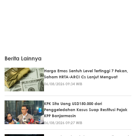
Berita Lainnya
Harga Emas Sentuh Level Tertinggi 7 Pekan,
Saham HRTA-ARCI Cs Lanjut Menguat
06/08/2026 09:34 WIB
KPK Sita Uang USD150.000 dari
Penggeledahan Kasus Suap Restitusi Pajak
KPP Banjarmasin
06/08/2026 09:27 WIB